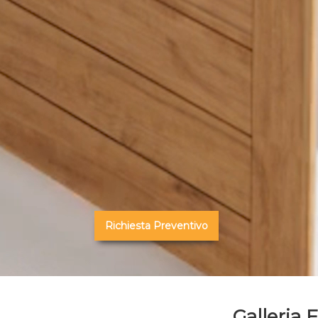
Richiesta Preventivo
Galleria 