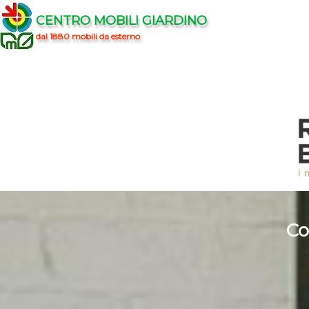
CENTRO MOBILI GIARDINO
dal 1880 mobili da esterno
Co