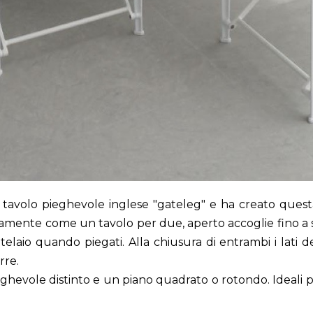
ale tavolo pieghevole inglese "gateleg" e ha creato que
amente come un tavolo per due, aperto accoglie fino a s
elaio quando piegati. Alla chiusura di entrambi i lati d
rre.
eghevole distinto e un piano quadrato o rotondo. Ideali pe