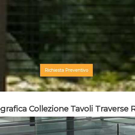
Richiesta Preventivo
ografica Collezione Tavoli Traverse 