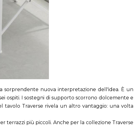
sta sorprendente nuova interpretazione dell'idea. È un
ei ospiti. I sostegni di supporto scorrono dolcemente e
el tavolo Traverse rivela un altro vantaggio: una volta
r terrazzi più piccoli. Anche per la collezione Traverse