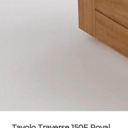
Tavolo Traverse 150F Royal