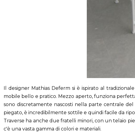
Il designer Mathias Deferm si è ispirato al tradizion
mobile bello e pratico. Mezzo aperto, funziona perfett
sono discretamente nascosti nella parte centrale del t
piegato, è incredibilmente sottile e quindi facile da ripo
Traverse ha anche due fratelli minori, con un telaio pi
c'è una vasta gamma di colori e materiali.