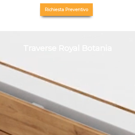
Richiesta Preventivo
Traverse Royal Botania