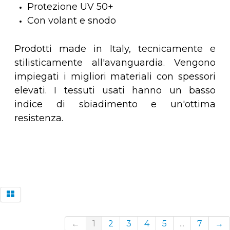
Protezione UV 50+
Con volant e snodo
Prodotti made in Italy, tecnicamente e
stilisticamente all'avanguardia. Vengono
impiegati i migliori materiali con spessori
elevati. I tessuti usati hanno un basso
indice di sbiadimento e un'ottima
resistenza.
←
1
2
3
4
5
...
7
→