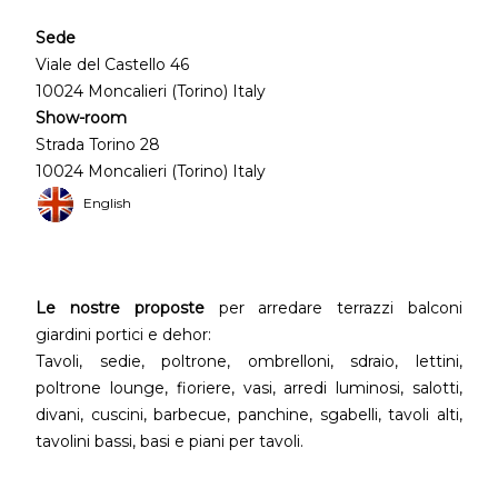
Sede
Viale del Castello 46
10024 Moncalieri (Torino) Italy
Show-room
Strada Torino 28
10024 Moncalieri (Torino) Italy
English
Le nostre proposte
per arredare terrazzi balconi
giardini portici e dehor:
Tavoli, sedie, poltrone, ombrelloni, sdraio, lettini,
poltrone lounge, fioriere, vasi, arredi luminosi, salotti,
divani, cuscini, barbecue, panchine, sgabelli, tavoli alti,
tavolini bassi, basi e piani per tavoli.