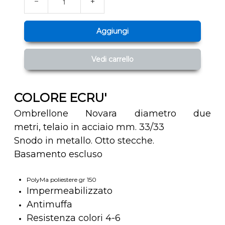
−
+
Aggiungi
Vedi carrello
COLORE ECRU'
Ombrellone Novara diametro due
metri, telaio in acciaio mm. 33/33
Snodo in metallo. Otto stecche.
Basamento escluso
PolyMa poliestere gr 150
Impermeabilizzato
Antimuffa
Resistenza colori 4-6