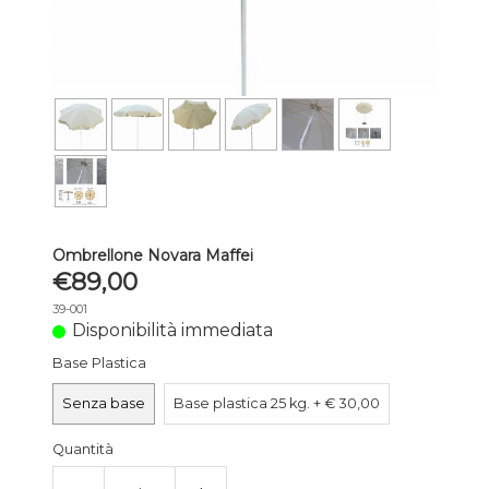
Ombrellone Novara Maffei
€89,00
39-001
Disponibilità immediata
Base Plastica
Senza base
Base plastica 25 kg. + € 30,00
Quantità