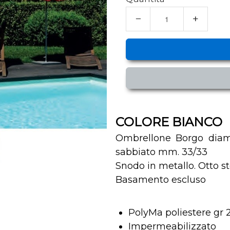
−
+
COLORE BIANCO
Ombrellone Borgo diame
sabbiato mm. 33/33
Snodo in metallo. Otto s
Basamento escluso
PolyMa poliestere gr 
Impermeabilizzato