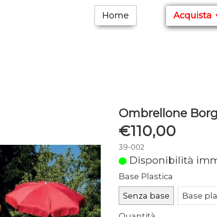
Home
Acquista
Ombrellone Borg
€110,00
39-002
Disponibilità im
Base Plastica
Senza base
Base pla
Quantità