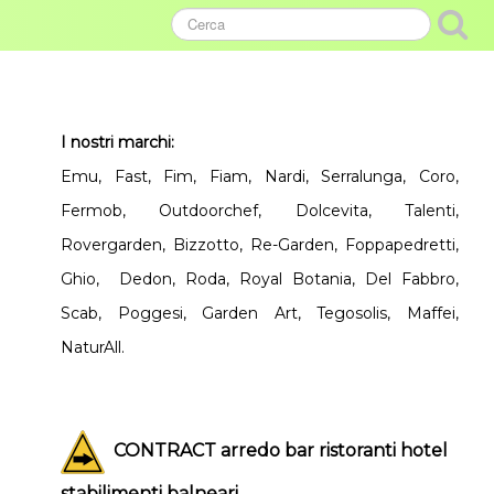
I nostri marchi:
Emu, Fast, Fim, Fiam, Nardi, Serralunga, Coro,
Fermob, Outdoorchef, Dolcevita, Talenti,
Rovergarden, Bizzotto, Re-Garden, Foppapedretti,
Ghio, Dedon, Roda, Royal Botania, Del Fabbro,
Scab, Poggesi, Garden Art, Tegosolis, Maffei,
NaturAll.
CONTRACT arredo bar ristoranti hotel
stabilimenti balneari