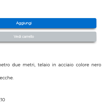
Aggiungi
Vedi carrello
tro due metri, telaio in acciaio colore nero
tecche.
210