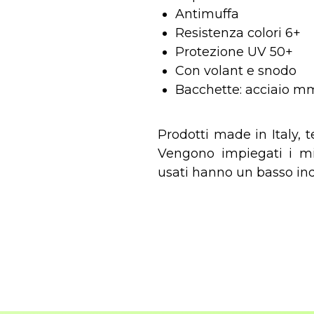
Antimuffa
Resistenza colori 6+
Protezione UV 50+
Con volant e snodo
Bacchette: acciaio m
Prodotti made in Italy, 
Vengono impiegati i migl
usati hanno un basso ind