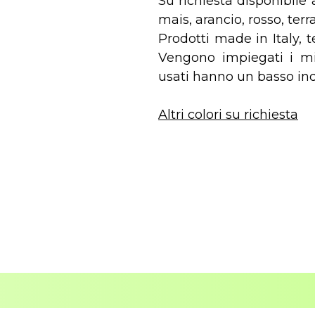
Su richiesta disponibile 
mais, arancio, rosso, terra
Prodotti made in Italy, 
Vengono impiegati i migl
usati hanno un basso ind
Altri colori su richiesta