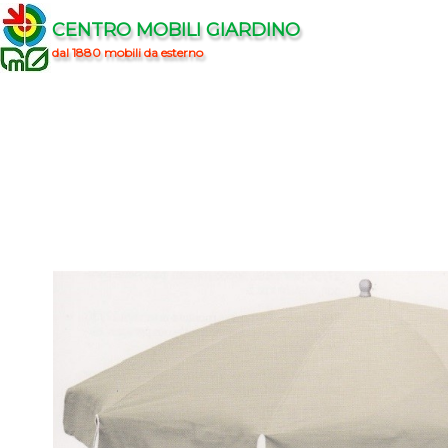
CENTRO MOBILI GIARDINO
dal 1880 mobili da esterno