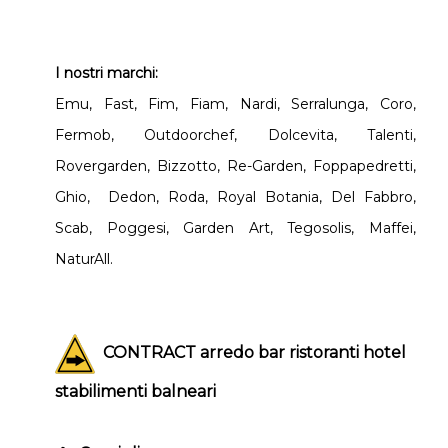
I nostri marchi:
Emu, Fast, Fim, Fiam, Nardi, Serralunga, Coro,
Fermob, Outdoorchef, Dolcevita, Talenti,
Rovergarden, Bizzotto, Re-Garden, Foppapedretti,
Ghio, Dedon, Roda, Royal Botania, Del Fabbro,
Scab, Poggesi, Garden Art, Tegosolis, Maffei,
NaturAll.
CONTRACT arredo bar ristoranti hotel
stabilimenti balneari