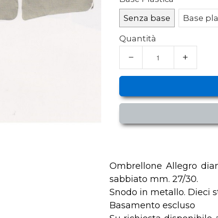
Senza base
Base pla
Quantità
−
+
Ombrellone Allegro diam
sabbiato mm. 27/30.
Snodo in metallo. Dieci s
Basamento escluso