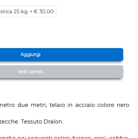
stica 25 kg. + € 30,00
Aggiungi
Vedi carrello
etro due metri, telaio in acciaio colore nero
tecche. Tessuto Dralon.