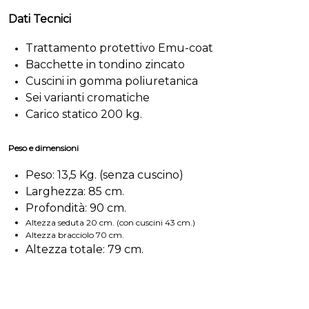
Dati Tecnici
Trattamento protettivo Emu-coat
Bacchette in tondino zincato
Cuscini in gomma poliuretanica
Sei varianti cromatiche
Carico statico 200 kg.
Peso e dimensioni
Peso: 13,5 Kg. (senza cuscino)
Larghezza: 85 cm.
Profondità: 90 cm.
Altezza seduta 20 cm. (con cuscini 43 cm.)
Altezza bracciolo 70 cm.
Altezza totale: 79 cm.