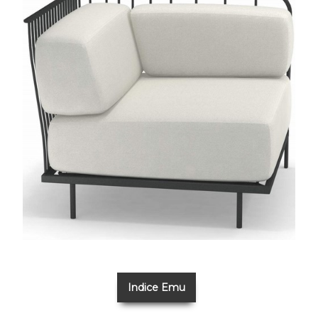
Indice Emu