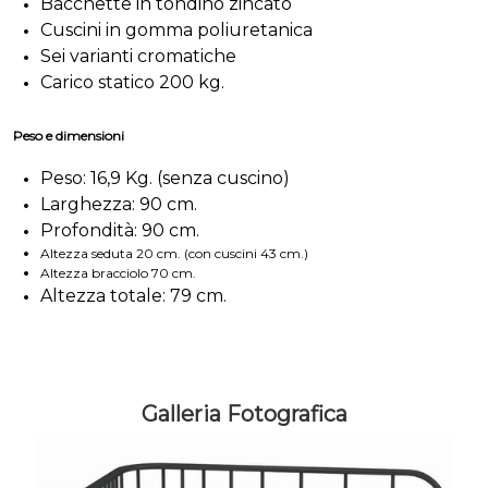
Bacchette in tondino zincato
Cuscini in gomma poliuretanica
Sei varianti cromatiche
Carico statico 200 kg.
Peso e dimensioni
Peso: 16,9 Kg. (senza cuscino)
Larghezza: 90 cm.
Profondità: 90 cm.
Altezza seduta 20 cm. (con cuscini 43 cm.)
Altezza bracciolo 70 cm.
Altezza totale: 79 cm.
Galleria Fotografica