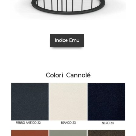
Indice Emu
Colori
Cannolé