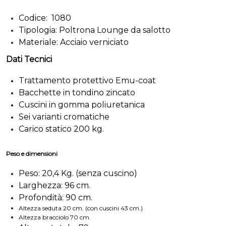
Codice: 1080
Tipologia: Poltrona Lounge da salotto
Materiale: Acciaio verniciato
Dati Tecnici
Trattamento protettivo Emu-coat
Bacchette in tondino zincato
Cuscini in gomma poliuretanica
Sei varianti cromatiche
Carico statico 200 kg.
Peso e dimensioni
Peso: 20,4 Kg. (senza cuscino)
Larghezza: 96 cm.
Profondità: 90 cm.
Altezza seduta 20 cm. (con cuscini 43 cm.)
Altezza bracciolo 70 cm.