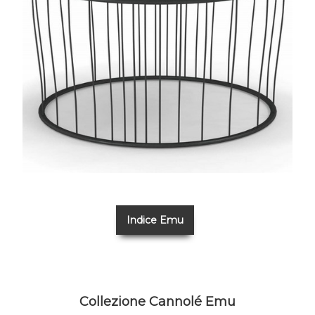
Indice Emu
Collezione Cannolé Emu