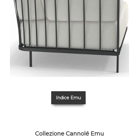
Indice Emu
Collezione Cannolé Emu