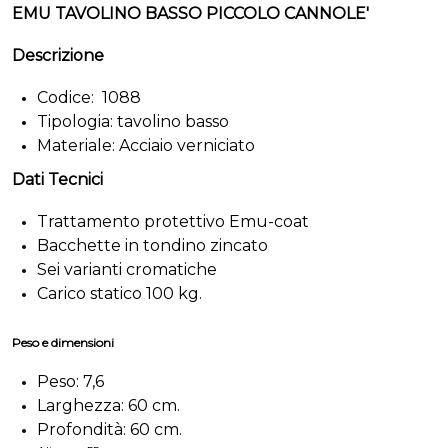
EMU TAVOLINO BASSO PICCOLO CANNOLE'
Descrizione
Codice: 1088
Tipologia: tavolino basso
Materiale: Acciaio verniciato
Dati Tecnici
Trattamento protettivo Emu-coat
Bacchette in tondino zincato
Sei varianti cromatiche
Carico statico 100 kg.
Peso e dimensioni
Peso: 7,6
Larghezza: 60 cm.
Profondità: 60 cm.