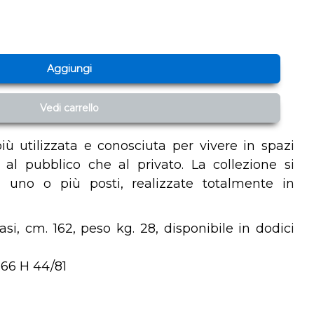
Aggiungi
Vedi carrello
iù utilizzata e conosciuta per vivere in spazi
a al pubblico che al privato. La collezione si
uno o più posti, realizzate totalmente in
i, cm. 162, peso kg. 28, disponibile in dodici
 66 H 44/81