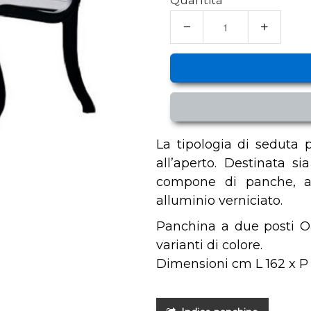
Quantità
−
+
La tipologia di seduta p
all’aperto. Destinata si
compone di panche, a 
alluminio verniciato.
Panchina a due posti Oas
varianti di colore.
Dimensioni cm L 162 x P