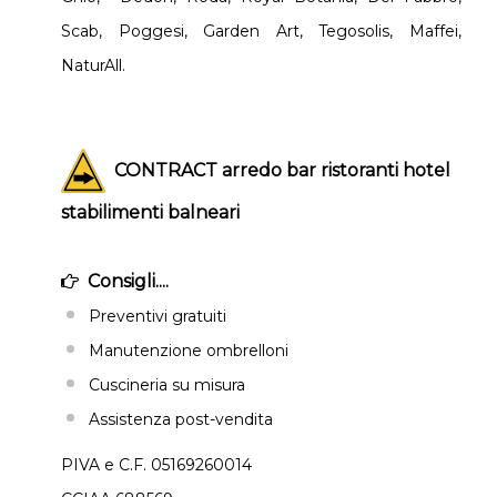
Scab, Poggesi, Garden Art, Tegosolis, Maffei,
NaturAll.
CONTRACT arredo bar ristoranti hotel
stabilimenti balneari
Consigli....
Preventivi gratuiti
Manutenzione ombrelloni
Cuscineria su misura
Assistenza post-vendita
PIVA e C.F. 05169260014