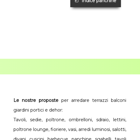
Indice panchine
Le nostre proposte
per arredare terrazzi balconi
giardini portici e dehor:
Tavoli, sedie, poltrone, ombrelloni, sdraio, lettini,
poltrone lounge, fioriere, vasi, arredi luminosi, salotti,
divani, cuscini, barbecue, panchine, sgabelli, tavoli