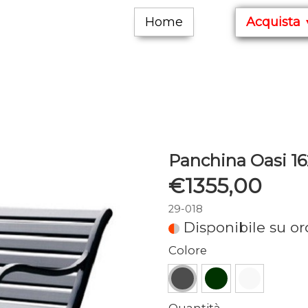
Home
Acquista
Panchina Oasi 16
€1355,00
29-018
Disponibile su o
Colore