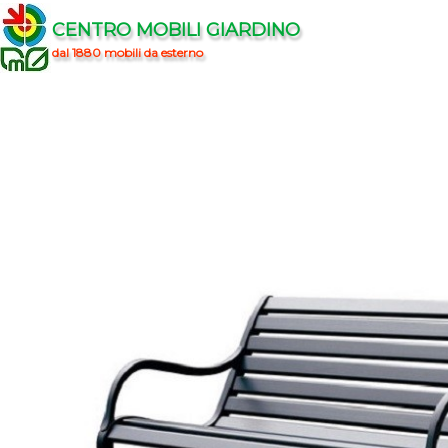
CENTRO MOBILI GIARDINO
dal 1880 mobili da esterno