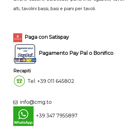
alti, tavolini bassi, basi e piani per tavoli.
Paga con Satispay
Pagamento Pay Pal o Bonifico
Recapiti
Tel: +39 011 645802
info@cmg.to
+39 347 7955897