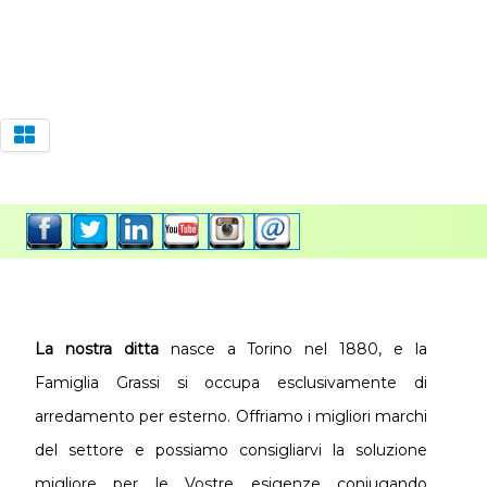
La nostra ditta
nasce a Torino nel 1880, e la
Famiglia Grassi si occupa esclusivamente di
arredamento per esterno. Offriamo i migliori marchi
del settore e possiamo consigliarvi la soluzione
migliore per le Vostre esigenze coniugando