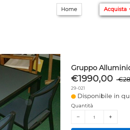
Home
Acquista
Gruppo Allumini
€1990,00
€28
29-021
Disponibile in qu
Quantità
−
+