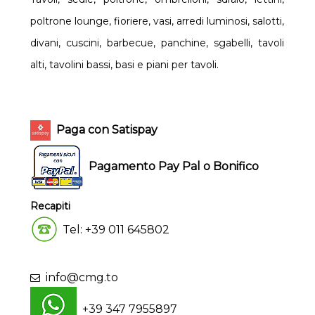
poltrone lounge, fioriere, vasi, arredi luminosi, salotti,
divani, cuscini, barbecue, panchine, sgabelli, tavoli
alti, tavolini bassi, basi e piani per tavoli.
Paga con Satispay
Pagamento Pay Pal o Bonifico
Recapiti
Tel: +39 011 645802
info@cmg.to
+39 347 7955897