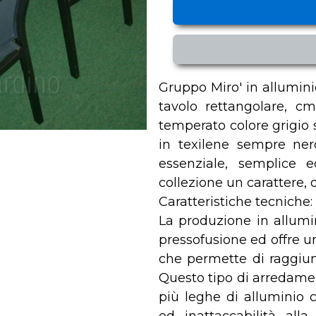
Gruppo Miro' in allumin
tavolo rettangolare, cm
temperato colore grigio
in texilene sempre ner
essenziale, semplice 
collezione un carattere, 
Caratteristiche tecniche:
La produzione in allumin
pressofusione ed offre u
che permette di raggiung
Questo tipo di arredamen
più leghe di alluminio 