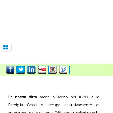
La nostra ditta
nasce a Torino nel 1880, e la
Famiglia Grassi si occupa esclusivamente di
arredamento per esterno. Offriamo i migliori marchi