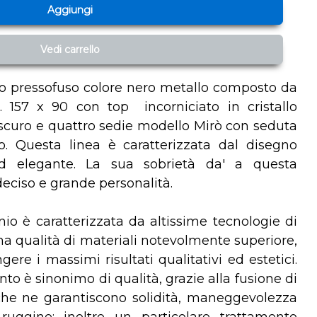
Aggiungi
Vedi carrello
io pressofuso colore nero metallo composto da
. 157 x 90 con top incorniciato in cristallo
 scuro e quattro sedie modello Mirò con seduta
o. Questa linea è caratterizzata dal disegno
ed elegante. La sua sobrietà da' a questa
deciso e grande personalità.
io è caratterizzata da altissime tecnologie di
na qualità di materiali notevolmente superiore,
ere i massimi risultati qualitativi ed estetici.
to è sinonimo di qualità, grazie alla fusione di
che ne garantiscono solidità, maneggevolezza