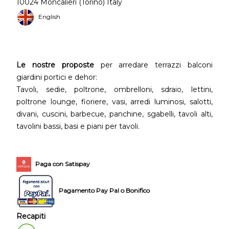
10024 Moncalieri (Torino) Italy
English
Le nostre proposte
per arredare terrazzi balconi
giardini portici e dehor:
Tavoli, sedie, poltrone, ombrelloni, sdraio, lettini,
poltrone lounge, fioriere, vasi, arredi luminosi, salotti,
divani, cuscini, barbecue, panchine, sgabelli, tavoli alti,
tavolini bassi, basi e piani per tavoli.
Paga con Satispay
Pagamento Pay Pal o Bonifico
Recapiti