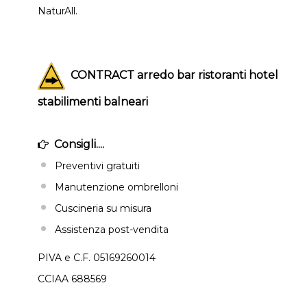
NaturAll.
CONTRACT arredo bar ristoranti hotel
stabilimenti balneari
Consigli....
Preventivi gratuiti
Manutenzione ombrelloni
Cuscineria su misura
Assistenza post-vendita
PIVA e C.F. 05169260014
CCIAA 688569