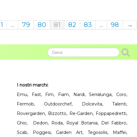
1
...
79
80
81
82
83
...
98
→
I nostri marchi:
Emu, Fast, Fim, Fiam, Nardi, Serralunga, Coro,
Fermob, Outdoorchef, Dolcevita, Talenti,
Rovergarden, Bizzotto, Re-Garden, Foppapedretti,
Ghio, Dedon, Roda, Royal Botania, Del Fabbro,
Scab, Poggesi, Garden Art, Tegosolis, Maffei,