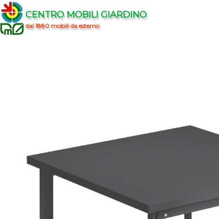
CENTRO MOBILI GIARDINO
dal 1880 mobili da esterno