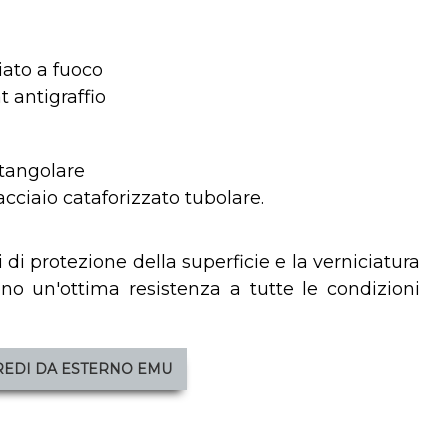
iato a fuoco
 antigraffio
ttangolare
cciaio cataforizzato tubolare.
 di protezione della superficie e la verniciatura
cono un'ottima resistenza a tutte le condizioni
REDI DA ESTERNO EMU