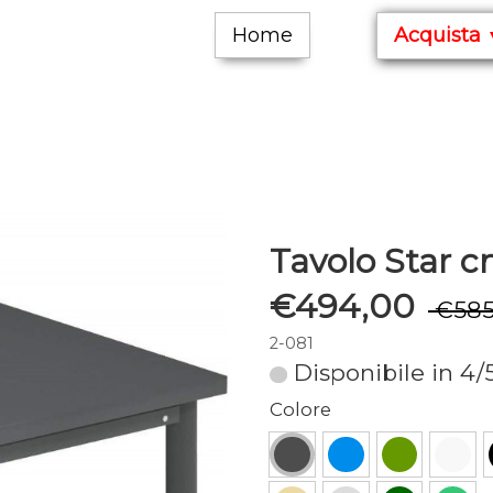
Home
Acquista
Tavolo Star 
€494,00
€585
2-081
Disponibile in 4/
Colore