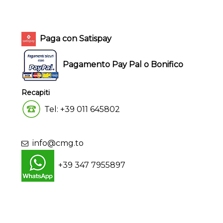
Paga con Satispay
Pagamento Pay Pal o Bonifico
Recapiti
Tel: +39 011 645802
info@cmg.to
+39 347 7955897