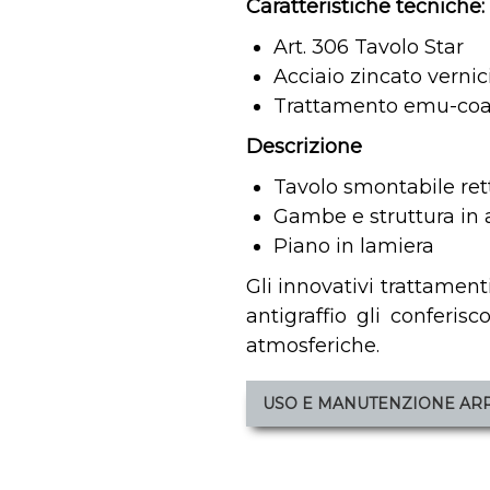
Caratteristiche tecniche:
Art. 306 Tavolo Star
Acciaio zincato vernic
Trattamento emu-coat
Descrizione
Tavolo smontabile re
Gambe e struttura in a
Piano in lamiera
Gli innovativi trattamenti
antigraffio gli conferis
atmosferiche.
USO E MANUTENZIONE AR