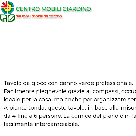
CENTRO MOBILI GIARDINO
dal 1880 mobili da esterno
Tavolo da gioco con panno verde professionale.
Facilmente pieghevole grazie ai compassi, occ
Ideale per la casa, ma anche per organizzare serat
A pianta tonda, questo tavolo, in base alla misu
da 4 fino a 6 persone. La cornice del piano è in 
facilmente intercambiabile.