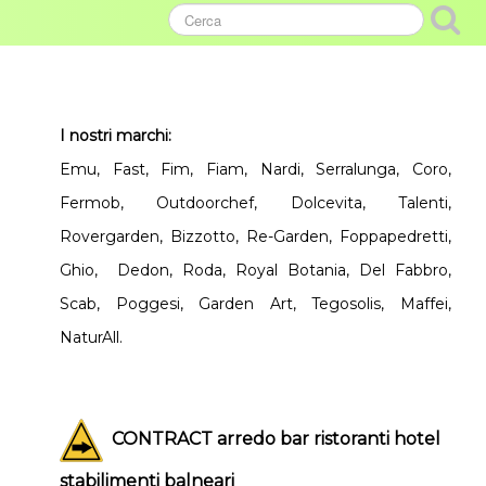
I nostri marchi:
Emu, Fast, Fim, Fiam, Nardi, Serralunga, Coro,
Fermob, Outdoorchef, Dolcevita, Talenti,
Rovergarden, Bizzotto, Re-Garden, Foppapedretti,
Ghio, Dedon, Roda, Royal Botania, Del Fabbro,
Scab, Poggesi, Garden Art, Tegosolis, Maffei,
NaturAll.
CONTRACT arredo bar ristoranti hotel
stabilimenti balneari