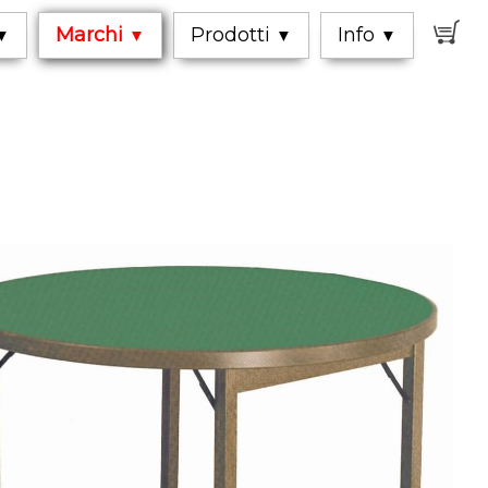
0
Marchi
Prodotti
Info
▼
▼
▼
▼