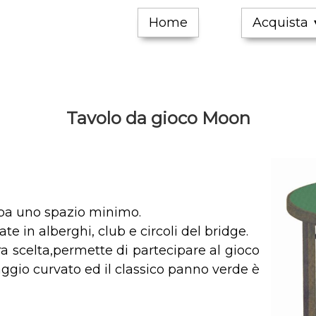
Home
Acquista
Tavolo da gioco Moon
upa uno spazio minimo.
e in alberghi, club e circoli del bridge.
ra scelta,permette di partecipare al gioco
faggio curvato ed il classico panno verde è