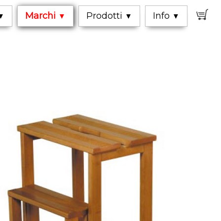
0
Marchi
Prodotti
Info
▼
▼
▼
▼