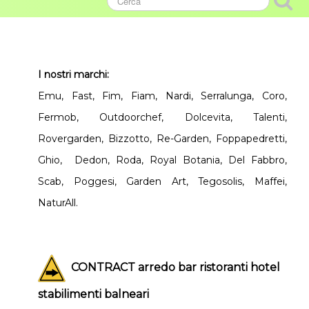
I nostri marchi:
Emu, Fast, Fim, Fiam, Nardi, Serralunga, Coro,
Fermob, Outdoorchef, Dolcevita, Talenti,
Rovergarden, Bizzotto, Re-Garden, Foppapedretti,
Ghio, Dedon, Roda, Royal Botania, Del Fabbro,
Scab, Poggesi, Garden Art, Tegosolis, Maffei,
NaturAll.
CONTRACT arredo bar ristoranti hotel
stabilimenti balneari