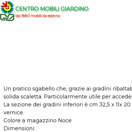
CENTRO MOBILI GIARDINO
dal 1880 mobili da esterno
Un pratico sgabello che, grazie ai gradini ribalt
solida scaletta. Particolarmente utile per accedere 
La sezione dei gradini inferiori è cm 32,5 x 11x 2
vernice.
Colore a magazzino Noce
Dimensioni: