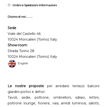
Ordini e Spedizioni Informazioni
Dicono di noi..........
Sede
Viale del Castello 46
10024 Moncalieri (Torino) Italy
Show-room
Strada Torino 28
10024 Moncalieri (Torino) Italy
English
Le nostre proposte
per arredare terrazzi balconi
giardini portici e dehor:
Tavoli, sedie, poltrone, ombrelloni, sdraio, lettini,
poltrone lounge, fioriere, vasi, arredi luminosi, salotti,