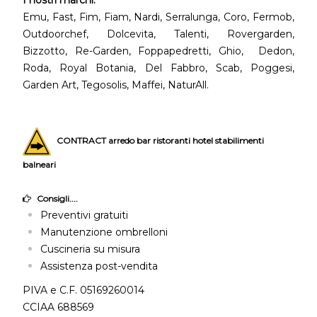
Emu, Fast, Fim, Fiam, Nardi, Serralunga, Coro, Fermob,
Outdoorchef, Dolcevita, Talenti, Rovergarden,
Bizzotto, Re-Garden, Foppapedretti, Ghio, Dedon,
Roda, Royal Botania, Del Fabbro, Scab, Poggesi,
Garden Art, Tegosolis, Maffei, NaturAll.
CONTRACT arredo bar ristoranti hotel stabilimenti
balneari
Consigli....
Preventivi gratuiti
Manutenzione ombrelloni
Cuscineria su misura
Assistenza post-vendita
PIVA e C.F. 05169260014
CCIAA 688569