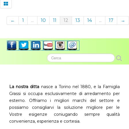
←
1
...
10
11
12
13
14
...
17
→
La nostra ditta
nasce a Torino nel 1880, e la Famiglia
Grassi si occupa esclusivamente di arredamento per
esterno. Offriamo i migliori marchi del settore e
possiamo consigliarvi la soluzione migliore per le
Vostre esigenze coniugando sempre qualità
convenienza, esperienza e cortesia.