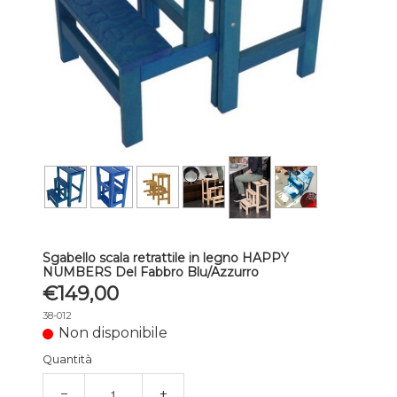
Sgabello scala retrattile in legno HAPPY
NUMBERS Del Fabbro Blu/Azzurro
€149,00
38-012
Non disponibile
Quantità
−
+