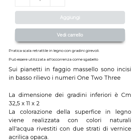
Aggiungi
Vedi carrello
Pratica scala retrattile in legno con gradini girevoli.
Può essere utilizzata all'occorrenza come sgabello
Sui pianetti in faggio massello sono incisi
in basso rilievo i numeri One Two Three
La dimensione dei gradini inferiori è Cm
32,5 x 11 x 2
La colorazione della superfice in legno
viene realizzata con colori naturali
all'acqua rivestiti con due strati di vernice
acrilica opaca.