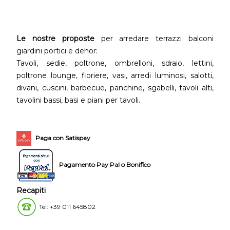
Le nostre proposte
per arredare terrazzi balconi
giardini portici e dehor:
Tavoli, sedie, poltrone, ombrelloni, sdraio, lettini,
poltrone lounge, fioriere, vasi, arredi luminosi, salotti,
divani, cuscini, barbecue, panchine, sgabelli, tavoli alti,
tavolini bassi, basi e piani per tavoli.
Paga con Satispay
Pagamento Pay Pal o Bonifico
Recapiti
Tel: +39 011 645802