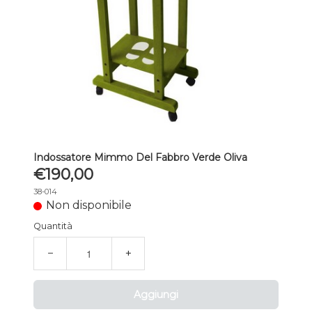
Indossatore Mimmo Del Fabbro Verde Oliva
€190,00
38-014
Non disponibile
Quantità
−
+
Aggiungi