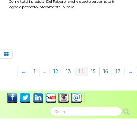
Come tutti i prodotti Del Fabbro, anche questo servomuto in
legno è prodotto interamente in Italia.
←
1
...
12
13
14
15
16
17
→