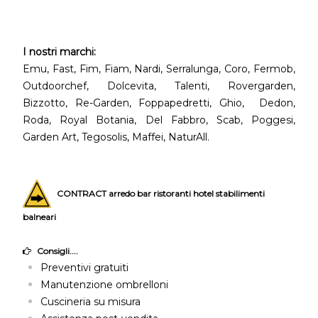
I nostri marchi:
Emu, Fast, Fim, Fiam, Nardi, Serralunga, Coro, Fermob,
Outdoorchef, Dolcevita, Talenti, Rovergarden,
Bizzotto, Re-Garden, Foppapedretti, Ghio, Dedon,
Roda, Royal Botania, Del Fabbro, Scab, Poggesi,
Garden Art, Tegosolis, Maffei, NaturAll.
CONTRACT arredo bar ristoranti hotel stabilimenti
balneari
Consigli....
Preventivi gratuiti
Manutenzione ombrelloni
Cuscineria su misura