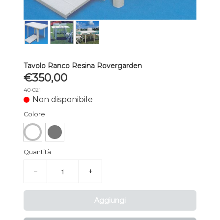
Tavolo Ranco Resina Rovergarden
€350,00
40-021
Non disponibile
Colore
Quantità
−
+
Aggiungi