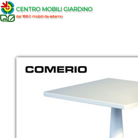
CENTRO MOBILI GIARDINO
dal 1880 mobili da esterno