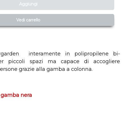
Aggiungi
Vedi carrello
rgarden interamente in polipropilene bi-
er piccoli spazi ma capace di accogliere
rsone grazie alla gamba a colonna.
n gamba nera