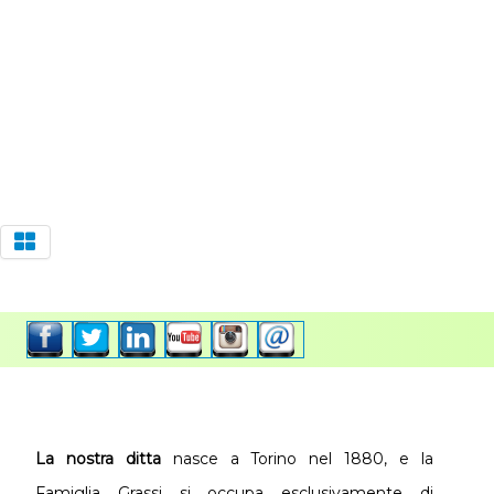
La nostra ditta
nasce a Torino nel 1880, e la
Famiglia Grassi si occupa esclusivamente di