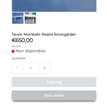
Tavolo Mombello Resina Rovergarden
€650,00
40-024
Non disponibile
Quantità
−
+
Aggiungi
Vedi carrello