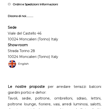
Ordini e Spedizioni Informazioni
Dicono di noi..........
Sede
Viale del Castello 46
10024 Moncalieri (Torino) Italy
Show-room
Strada Torino 28
10024 Moncalieri (Torino) Italy
English
Le nostre proposte
per arredare terrazzi balconi
giardini portici e dehor:
Tavoli, sedie, poltrone, ombrelloni, sdraio, lettini,
poltrone lounge, fioriere, vasi, arredi luminosi, salotti,