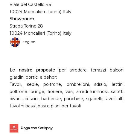
Viale del Castello 46
10024 Moncalieri (Torino) Italy
Show-room
Strada Torino 28
10024 Moncalieri (Torino) Italy
English
Le nostre proposte
per arredare terrazzi balconi
giardini portici e dehor:
Tavoli, sedie, poltrone, ombrelloni, sdraio, lettini,
poltrone lounge, fioriere, vasi, arredi luminosi, salotti,
divani, cuscini, barbecue, panchine, sgabelli, tavoli alti,
tavolini bassi, basi e piani per tavoli.
Paga con Satispay