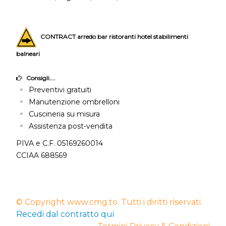
CONTRACT arredo bar ristoranti hotel stabilimenti
balneari
Consigli....
Preventivi gratuiti
Manutenzione ombrelloni
Cuscineria su misura
Assistenza post-vendita
PIVA e C.F. 05169260014
CCIAA 688569
© Copyright www.cmg.to. Tutti i diritti riservati.
Recedi dal contratto qui