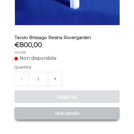
Tavolo Brissago Resina Rovergarden
€800,00
40-026
Non disponibile
Quantità
−
+
Aggiungi
Vedi carrello