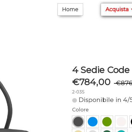
Home
Acquista
4 Sedie Cod
€784,00
€876
2-035
Disponibile in 4/
Colore