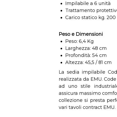
Impilabile a 6 unità
Trattamento protetti
Carico statico kg. 200
Peso e Dimensioni
Peso: 6,4 Kg
Larghezza: 48 cm
Profondità: 54 cm
Altezza: 45,5 / 81 cm
La sedia impilabile Cod
realizzata da EMU. Code 
ad uno stile industri
assicura massimo comfort
collezione si presta pe
vari tavoli contract EMU.