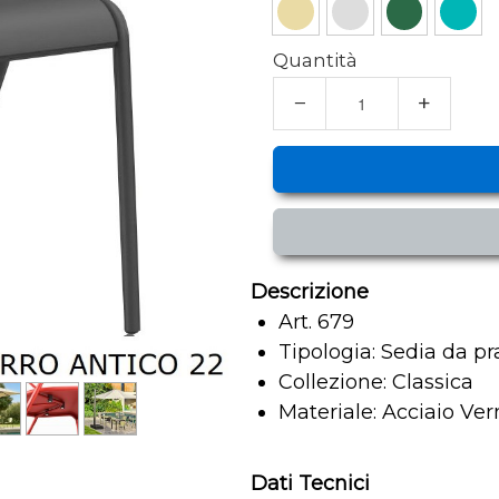
Quantità
−
+
Descrizione
Art. 679
Tipologia: Sedia da pr
Collezione: Classica
Materiale: Acciaio Ver
Dati Tecnici