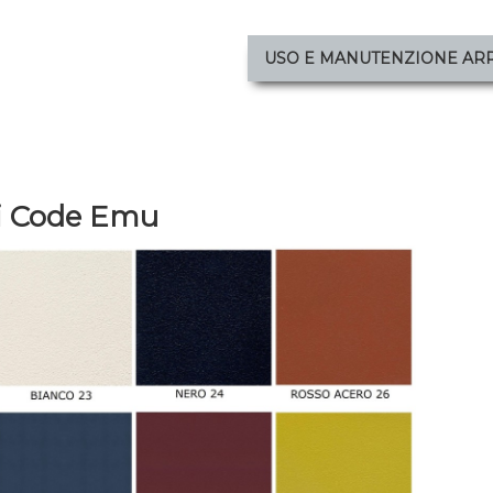
USO E MANUTENZIONE AR
ori Code Emu