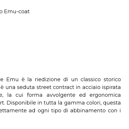
vo Emu-coat
e Emu è la riedizione di un classico storico
è una seduta street contract in acciaio ispirata
ale, la cui forma avvolgente ed ergonomica
. Disponibile in tutta la gamma colori, questa
rfettamente ad ogni tipo di abbinamento con i