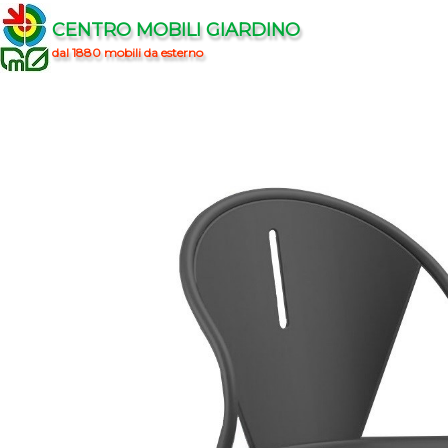
CENTRO MOBILI GIARDINO
dal 1880 mobili da esterno