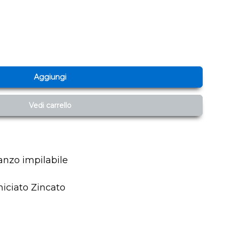
Aggiungi
Vedi carrello
anzo impilabile
niciato Zincato