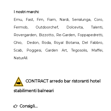
I nostri marchi:
Emu, Fast, Fim, Fiam, Nardi, Serralunga, Coro,
Fermob, Outdoorchef, Dolcevita, Talenti,
Rovergarden, Bizzotto, Re-Garden, Foppapedretti,
Ghio, Dedon, Roda, Royal Botania, Del Fabbro,
Scab, Poggesi, Garden Art, Tegosolis, Maffei,
NaturAll.
CONTRACT arredo bar ristoranti hotel
stabilimenti balneari
Consigli....