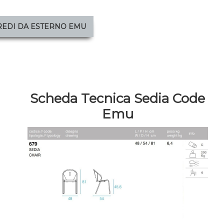
REDI DA ESTERNO EMU
Scheda Tecnica Sedia Code
Emu