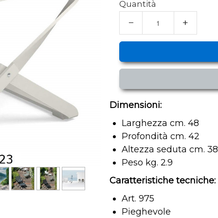
Quantità
−
+
Dimensioni:
Larghezza cm. 48
Profondità cm. 42
Altezza seduta cm. 38
Peso kg. 2.9
Caratteristiche tecniche:
Art. 975
Pieghevole