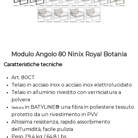
Modulo Angolo 80 Ninix Royal Botania
Caratteristiche tecniche
Art. 80CT
Telaio in acciaio inox o acciaio inox elettrolucidato
Telaio in alluminio rivestito con verniciatura a
polvere
in BATYLINE® una fibra in poliestere tessuto
Seduta
protetto da un rivestimento in PVV
Altissima resistenza, rapido assorbimento
dell'umidità, facile pulizia
Peso 29,4 kg / 64,8 Lbs