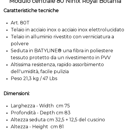
Modulo centrale 80 Ninix Royal Botania
Caratteristiche tecniche
Art. 80T
Telaio in acciaio inox o acciaio inox elettrolucidato
Telaio in alluminio rivestito con verniciatura a
polvere
Seduta in
BATYLINE® una fibra in poliestere
tessuto protetto da un rivestimento in PVV
Altissima resistenza, rapido assorbimento
dell'umidità, facile pulizia
Peso 21,3 kg / 47 Lbs
Dimensioni:
Larghezza - Width cm 75
Profondità - Depth cm 83
Altezza seduta cm 32,5 + 12,5 del cuscino
Altezza - Height cm 81