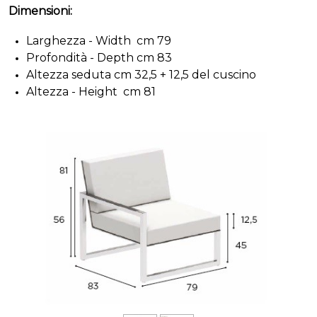
Dimensioni:
Larghezza - Width cm 79
Profondità - Depth cm 83
Altezza seduta cm 32,5 + 12,5 del cuscino
Altezza - Height cm 81