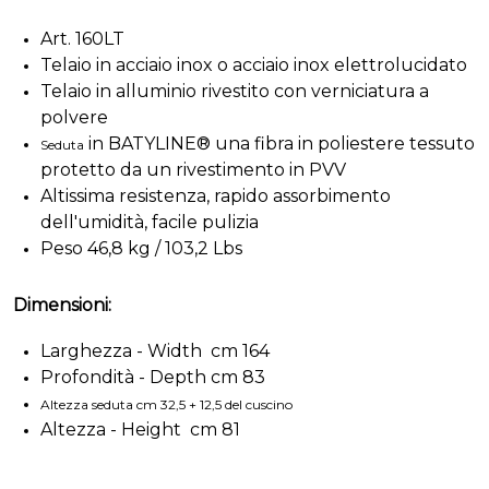
Art. 160LT
Telaio in acciaio inox o acciaio inox elettrolucidato
Telaio in alluminio rivestito con verniciatura a
polvere
in BATYLINE® una fibra in poliestere tessuto
Seduta
protetto da un rivestimento in PVV
Altissima resistenza, rapido assorbimento
dell'umidità, facile pulizia
Peso 46,8 kg / 103,2 Lbs
Dimensioni:
Larghezza - Width cm 164
Profondità - Depth cm 83
Altezza seduta cm 32,5 + 12,5 del cuscino
Altezza - Height cm 81