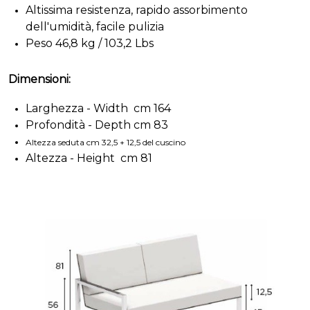
Altissima resistenza, rapido assorbimento
dell'umidità, facile pulizia
Peso 46,8 kg / 103,2 Lbs
Dimensioni:
Larghezza - Width cm 164
Profondità - Depth cm 83
Altezza seduta cm 32,5 + 12,5 del cuscino
Altezza - Height cm 81