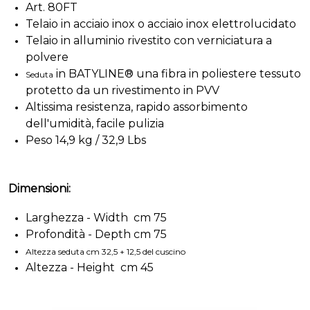
Art. 80FT
Telaio in acciaio inox o acciaio inox elettrolucidato
Telaio in alluminio rivestito con verniciatura a
polvere
in BATYLINE® una fibra in poliestere tessuto
Seduta
protetto da un rivestimento in PVV
Altissima resistenza, rapido assorbimento
dell'umidità, facile pulizia
Peso 14,9 kg / 32,9 Lbs
Dimensioni:
Larghezza - Width cm 75
Profondità - Depth cm 75
Altezza seduta cm 32,5 + 12,5 del cuscino
Altezza - Height cm 45