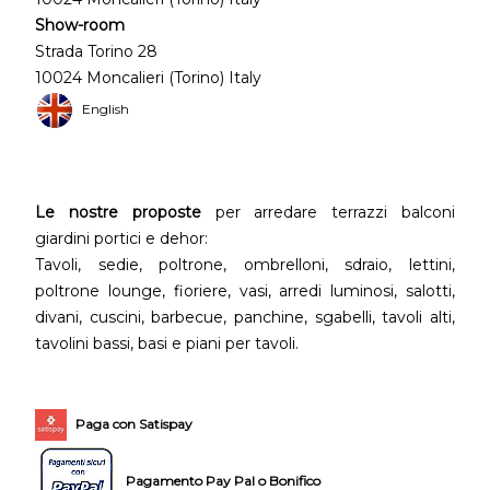
Show-room
Strada Torino 28
10024 Moncalieri (Torino) Italy
English
Le nostre proposte
per arredare terrazzi balconi
giardini portici e dehor:
Tavoli, sedie, poltrone, ombrelloni, sdraio, lettini,
poltrone lounge, fioriere, vasi, arredi luminosi, salotti,
divani, cuscini, barbecue, panchine, sgabelli, tavoli alti,
tavolini bassi, basi e piani per tavoli.
Paga con Satispay
Pagamento Pay Pal o Bonifico