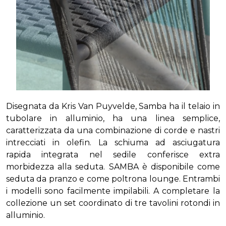
Disegnata da Kris Van Puyvelde, Samba ha il telaio in
tubolare in alluminio, ha una linea semplice,
caratterizzata da una combinazione di corde e nastri
intrecciati in olefin. La schiuma ad asciugatura
rapida integrata nel sedile conferisce extra
morbidezza alla seduta. SAMBA è disponibile come
seduta da pranzo e come poltrona lounge. Entrambi
i modelli sono facilmente impilabili. A completare la
collezione un set coordinato di tre tavolini rotondi in
alluminio.