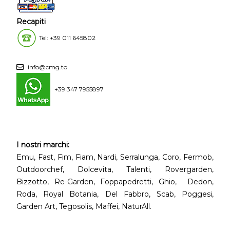
Recapiti
Tel: +39 011 645802
info@cmg.to
+39 347 7955897
I nostri marchi:
Emu, Fast, Fim, Fiam, Nardi, Serralunga, Coro, Fermob,
Outdoorchef, Dolcevita, Talenti, Rovergarden,
Bizzotto, Re-Garden, Foppapedretti, Ghio, Dedon,
Roda, Royal Botania, Del Fabbro, Scab, Poggesi,
Garden Art, Tegosolis, Maffei, NaturAll.