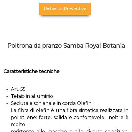
Richiesta Preventivo
Poltrona da pranzo Samba Royal Botania
Caratteristiche tecniche
Art. 55
Telaio in alluminio
Seduta e schienale in corda Olefin:
La fibra di olefin è una fibra sintetica realizzata in
polietilene: forte, solida e confortevole. Inoltre è
molto
resistente alle macchie e alle diverse condizioni