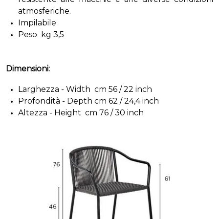
atmosferiche.
Impilabile
Peso kg 3,5
Dimensioni:
Larghezza - Width cm 56 / 22 inch
Profondità - Depth cm 62 / 24,4 inch
Altezza - Height cm 76 / 30 inch