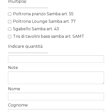
multipla)
--------------------------------
Poltrona pranzo Samba art. 55
Poltrona Lounge Samba art. 77
Sgabello Samba art. 43
Tris di tavolini bassi samba art. SAMT
Indicare quantità
--------------------------------
Note
Nome
Cognome