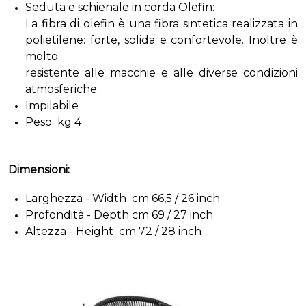
Seduta e schienale in corda Olefin:
La fibra di olefin è una fibra sintetica realizzata in
polietilene: forte, solida e confortevole. Inoltre è
molto
resistente alle macchie e alle diverse condizioni
atmosferiche.
Impilabile
Peso kg 4
Dimensioni:
Larghezza - Width cm 66,5 / 26 inch
Profondità - Depth cm 69 / 27 inch
Altezza - Height cm 72 / 28 inch