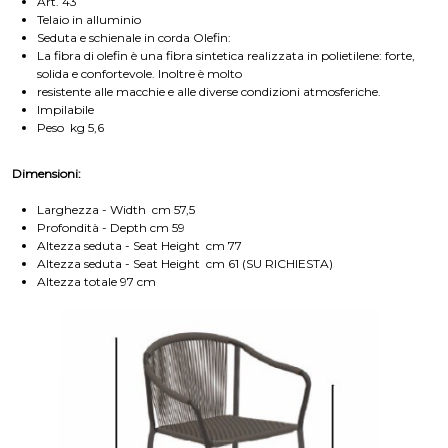
Art. 43
Telaio in alluminio
Seduta e schienale in corda Olefin:
La fibra di olefin è una fibra sintetica realizzata in polietilene: forte,
solida e confortevole. Inoltre è molto
resistente alle macchie e alle diverse condizioni atmosferiche.
Impilabile
Peso kg 5,6
Dimensioni:
Larghezza - Width cm 57,5
Profondità - Depth cm 59
Altezza seduta - Seat Height cm 77
Altezza seduta - Seat Height cm 61 (SU RICHIESTA)
Altezza totale 97 cm