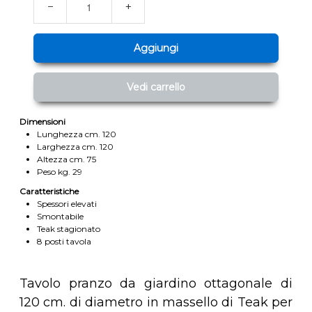
−
+
Aggiungi
Vedi carrello
Dimensioni
Lunghezza cm. 120
Larghezza cm. 120
Altezza cm. 75
Peso kg. 29
Caratteristiche
Spessori elevati
Smontabile
Teak stagionato
8 posti tavola
Tavolo pranzo da giardino ottagonale di
120 cm. di diametro in massello di Teak per