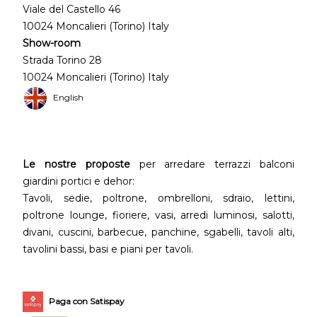
Viale del Castello 46
10024 Moncalieri (Torino) Italy
Show-room
Strada Torino 28
10024 Moncalieri (Torino) Italy
English
Le nostre proposte
per arredare terrazzi balconi
giardini portici e dehor:
Tavoli, sedie, poltrone, ombrelloni, sdraio, lettini,
poltrone lounge, fioriere, vasi, arredi luminosi, salotti,
divani, cuscini, barbecue, panchine, sgabelli, tavoli alti,
tavolini bassi, basi e piani per tavoli.
Paga con Satispay