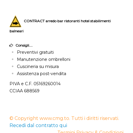
CONTRACT arredo bar ristoranti hotel stabilimenti
balneari
Consigli....
Preventivi gratuiti
Manutenzione ombrelloni
Cuscineria su misura
Assistenza post-vendita
PIVA e C.F. 05169260014
CCIAA 688569
© Copyright www.cmg.to. Tutti i diritti riservati.
Recedi dal contratto qui
Termini Privacy & Condizioni