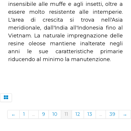
insensibile alle muffe e agli insetti, oltre a
essere molto resistente alle intemperie.
L'area di crescita si trova nell'Asia
meridionale, dall'India all'Indonesia fino al
Vietnam. La naturale impregnazione delle
resine oleose mantiene inalterate negli
anni le sue caratteristiche primarie
riducendo al minimo la manutenzione.
←
1
...
9
10
11
12
13
...
39
→