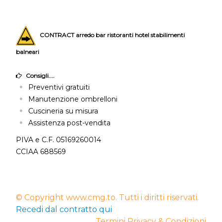
CONTRACT arredo bar ristoranti hotel stabilimenti
balneari
Consigli....
Preventivi gratuiti
Manutenzione ombrelloni
Cuscineria su misura
Assistenza post-vendita
PIVA e C.F. 05169260014
CCIAA 688569
© Copyright www.cmg.to. Tutti i diritti riservati.
Recedi dal contratto qui
Termini Privacy & Condizioni