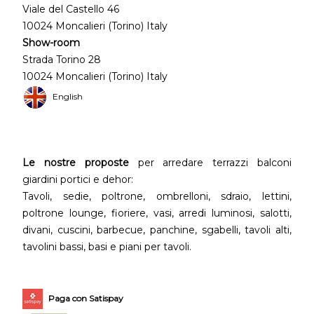
Viale del Castello 46
10024 Moncalieri (Torino) Italy
Show-room
Strada Torino 28
10024 Moncalieri (Torino) Italy
English
Le nostre proposte
per arredare terrazzi balconi
giardini portici e dehor:
Tavoli, sedie, poltrone, ombrelloni, sdraio, lettini,
poltrone lounge, fioriere, vasi, arredi luminosi, salotti,
divani, cuscini, barbecue, panchine, sgabelli, tavoli alti,
tavolini bassi, basi e piani per tavoli.
Paga con Satispay