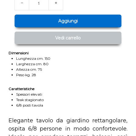
−
+
Aggiungi
Vedi carrello
Dimensioni
Lunghezza cm. 150
Larghezza cm. 80
Altezza cm. 75
Peso kg. 28
Caratteristiche
Spessori elevati
Teak stagionato
6/8 posti tavola
Elegante tavolo da giardino rettangolare,
ospita 6/8 persone in modo confortevole.