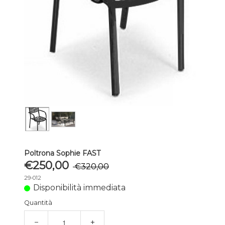
Poltrona Sophie FAST
€250,00
€320,00
29-012
Disponibilità immediata
Quantità
−
+