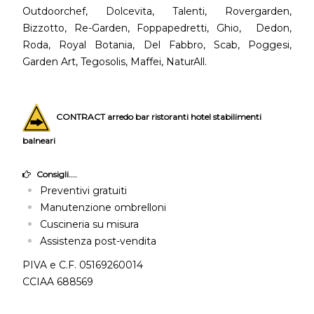
Outdoorchef, Dolcevita, Talenti, Rovergarden,
Bizzotto, Re-Garden, Foppapedretti, Ghio, Dedon,
Roda, Royal Botania, Del Fabbro, Scab, Poggesi,
Garden Art, Tegosolis, Maffei, NaturAll.
CONTRACT arredo bar ristoranti hotel stabilimenti
balneari
Consigli....
Preventivi gratuiti
Manutenzione ombrelloni
Cuscineria su misura
Assistenza post-vendita
PIVA e C.F. 05169260014
CCIAA 688569