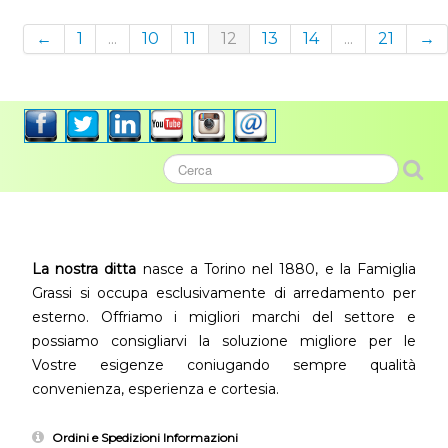
←
1
...
10
11
12
13
14
...
21
→
La nostra ditta
nasce a Torino nel 1880, e la Famiglia
Grassi si occupa esclusivamente di arredamento per
esterno. Offriamo i migliori marchi del settore e
possiamo consigliarvi la soluzione migliore per le
Vostre esigenze coniugando sempre qualità
convenienza, esperienza e cortesia.
Ordini e Spedizioni Informazioni