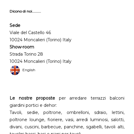
Dicono di noi..........
Sede
Viale del Castello 46
10024 Moncalieri (Torino) Italy
Show-room
Strada Torino 28
10024 Moncalieri (Torino) Italy
English
Le nostre proposte
per arredare terrazzi balconi
giardini portici e dehor:
Tavoli, sedie, poltrone, ombrelloni, sdraio, lettini,
poltrone lounge, fioriere, vasi, arredi luminosi, salotti,
divani, cuscini, barbecue, panchine, sgabelli, tavoli alti,