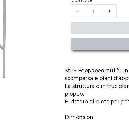
Quantità
−
+
Stir8 Foppapedretti è un 
scomparsa e piani d'app
La struttura è in truciolar
pioppo.
E' dotato di ruote per p
Dimensioni