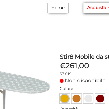
Home
Acquista
Stir8 Mobile da s
€261,00
37-019
Non disponibile
Colore