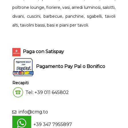
poltrone lounge, fioriere, vasi, arredi luminosi, salotti,
divani, cuscini, barbecue, panchine, sgabelli, tavoli
alti, tavolini bassi, basi e piani per tavoli.
Paga con Satispay
Pagamento Pay Pal o Bonifico
Recapiti
Tel: +39 011 645802
info@cmg.to
+39 347 7955897