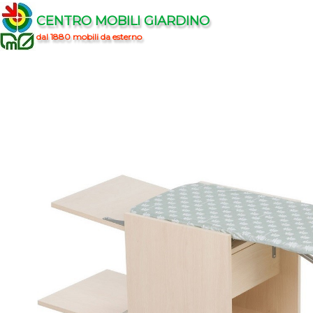
CENTRO MOBILI GIARDINO
dal 1880 mobili da esterno