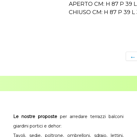
APERTO CM: H 87 P 39 L
CHIUSO CM: H 87 P 39 L
←
Le nostre proposte
per arredare terrazzi balconi
giardini portici e dehor:
Tavoli, sedie, poltrone, ombrelloni, sdraio, lettini,