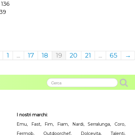
 136
 39
1
...
17
18
19
20
21
...
65
→
I nostri marchi:
Emu, Fast, Fim, Fiam, Nardi, Serralunga, Coro,
Fermob, Outdoorchef, Dolcevita, Talenti,