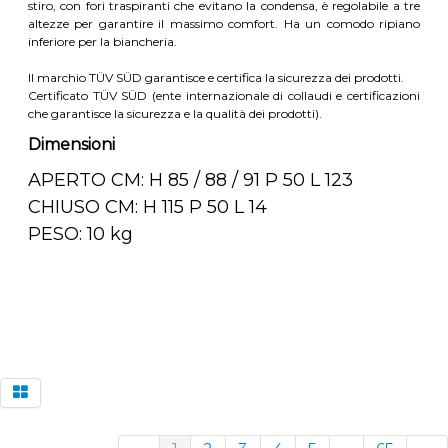
stiro, con fori traspiranti che evitano la condensa, è regolabile a tre
altezze per garantire il massimo comfort. Ha un comodo ripiano
inferiore per la biancheria.
Il marchio TÜV SÜD garantisce e certifica la sicurezza dei prodotti.
Certificato TÜV SÜD (ente internazionale di collaudi e certificazioni
che garantisce la sicurezza e la qualità dei prodotti).
Dimensioni
APERTO CM: H 85 / 88 / 91 P 50 L 123
CHIUSO CM: H 115 P 50 L 14
PESO: 10 kg