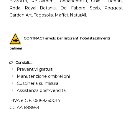
Bizzotto, Re-Garden, Foppapedretti, Ghio, Dedon,
Roda, Royal Botania, Del Fabbro, Scab, Poggesi,
Garden Art, Tegosolis, Maffei, NaturAll.
CONTRACT arredo bar ristoranti hotel stabilimenti
balneari
Consigli....
Preventivi gratuiti
Manutenzione ombrelloni
Cuscineria su misura
Assistenza post-vendita
PIVA e C.F. 05169260014
CCIAA 688569