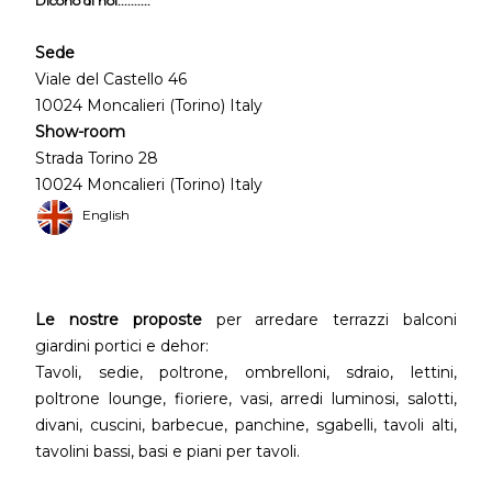
Dicono di noi..........
Sede
Viale del Castello 46
10024 Moncalieri (Torino) Italy
Show-room
Strada Torino 28
10024 Moncalieri (Torino) Italy
English
Le nostre proposte
per arredare terrazzi balconi
giardini portici e dehor:
Tavoli, sedie, poltrone, ombrelloni, sdraio, lettini,
poltrone lounge, fioriere, vasi, arredi luminosi, salotti,
divani, cuscini, barbecue, panchine, sgabelli, tavoli alti,
tavolini bassi, basi e piani per tavoli.