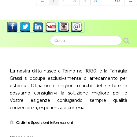
←
1
2
3
4
5
...
65
→
La nostra ditta
nasce a Torino nel 1880, e la Famiglia
Grassi si occupa esclusivamente di arredamento per
esterno. Offriamo i migliori marchi del settore e
possiamo consigliarvi la soluzione migliore per le
Vostre esigenze coniugando sempre qualità
convenienza, esperienza e cortesia.
Ordini e Spedizioni Informazioni