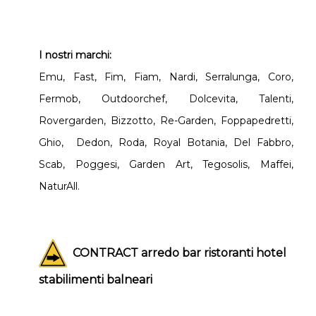
I nostri marchi:
Emu, Fast, Fim, Fiam, Nardi, Serralunga, Coro,
Fermob, Outdoorchef, Dolcevita, Talenti,
Rovergarden, Bizzotto, Re-Garden, Foppapedretti,
Ghio, Dedon, Roda, Royal Botania, Del Fabbro,
Scab, Poggesi, Garden Art, Tegosolis, Maffei,
NaturAll.
CONTRACT arredo bar ristoranti hotel
stabilimenti balneari