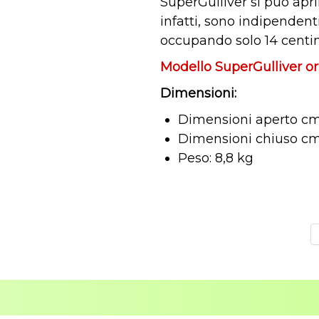
SuperGulliver si può aprir
infatti, sono indipendent
occupando solo 14 centim
Modello SuperGulliver or
Dimensioni:
Dimensioni aperto cm:
Dimensioni chiuso cm:
Peso: 8,8 kg