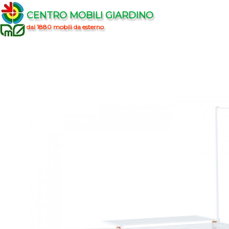
CENTRO MOBILI GIARDINO
dal 1880 mobili da esterno