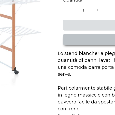
Quantità
−
+
Lo stendibiancheria pieg
quantità di panni lavati: 
una comoda barra porta
serve.
Particolarmente stabile g
in legno massiccio con b
davvero facile da spostare
con freno.