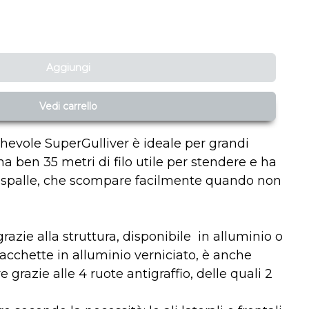
Aggiungi
Vedi carrello
hevole SuperGulliver è ideale per grandi
ha ben 35 metri di filo utile per stendere e ha
 spalle, che scompare facilmente quando non
razie alla struttura, disponibile in alluminio o
acchette in alluminio verniciato, è anche
 grazie alle 4 ruote antigraffio, delle quali 2