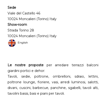
Sede
Viale del Castello 46
10024 Moncalieri (Torino) Italy
Show-room
Strada Torino 28
10024 Moncalieri (Torino) Italy
English
Le nostre proposte
per arredare terrazzi balconi
giardini portici e dehor:
Tavoli, sedie, poltrone, ombrelloni, sdraio, lettini,
poltrone lounge, fioriere, vasi, arredi luminosi, salotti,
divani, cuscini, barbecue, panchine, sgabelli, tavoli alti,
tavolini bassi, basi e piani per tavoli.