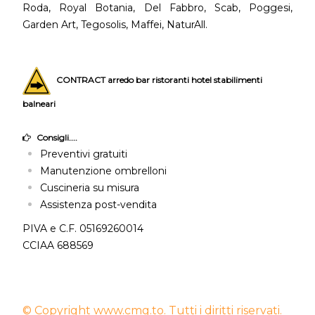
Roda, Royal Botania, Del Fabbro, Scab, Poggesi,
Garden Art, Tegosolis, Maffei, NaturAll.
CONTRACT arredo bar ristoranti hotel stabilimenti
balneari
Consigli....
Preventivi gratuiti
Manutenzione ombrelloni
Cuscineria su misura
Assistenza post-vendita
PIVA e C.F. 05169260014
CCIAA 688569
© Copyright www.cmg.to. Tutti i diritti riservati.