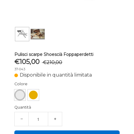
Pulisci scarpe Shoescià Foppaperdetti
€105,00
€210,00
37-043
Disponibile in quantità limitata
Colore
Quantità
−
+