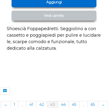
Aggiungi
Vedi carrello
Shoescià Foppapedretti. Seggiolino a con
cassetto e poggiapiedi per pulire e lucidare
le, scarpe comodo e funzionale, tutto
dedicato alla calzatura.
←
1
...
41
42
43
44
45
...
65
→