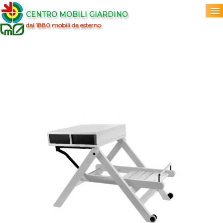
CENTRO MOBILI GIARDINO
dal 1880 mobili da esterno
Home
Acquista
▼
Marchi
▼
Prodotti
▼
Info
▼
0