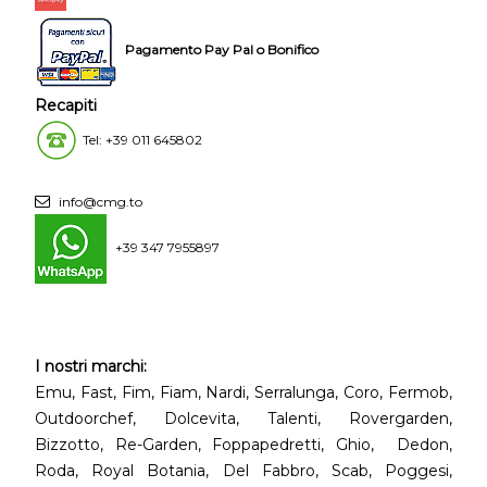
Pagamento Pay Pal o Bonifico
Recapiti
Tel: +39 011 645802
info@cmg.to
+39 347 7955897
I nostri marchi:
Emu, Fast, Fim, Fiam, Nardi, Serralunga, Coro, Fermob,
Outdoorchef, Dolcevita, Talenti, Rovergarden,
Bizzotto, Re-Garden, Foppapedretti, Ghio, Dedon,
Roda, Royal Botania, Del Fabbro, Scab, Poggesi,