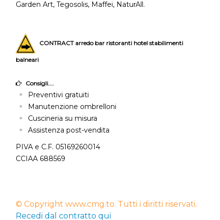
Garden Art, Tegosolis, Maffei, NaturAll.
CONTRACT arredo bar ristoranti hotel stabilimenti
balneari
Consigli....
Preventivi gratuiti
Manutenzione ombrelloni
Cuscineria su misura
Assistenza post-vendita
PIVA e C.F. 05169260014
CCIAA 688569
© Copyright www.cmg.to. Tutti i diritti riservati.
Recedi dal contratto qui