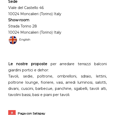
Sede
Viale del Castello 46
10024 Moncalieri (Torino) Italy
Show-room
Strada Torino 28
10024 Moncalieri (Torino) Italy
English
Le nostre proposte
per arredare terrazzi balconi
giardini portici e dehor:
Tavoli, sedie, poltrone, ombrelloni, sdraio, lettini,
poltrone lounge, fioriere, vasi, arredi luminosi, salotti,
divani, cuscini, barbecue, panchine, sgabelli, tavoli alti,
tavolini bassi, basi e piani per tavoli.
Paga con Satispay