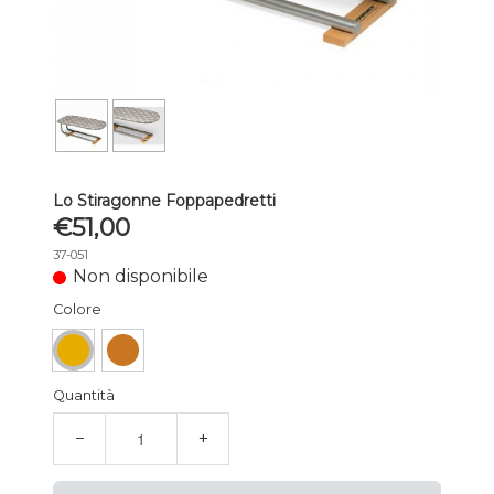
Lo Stiragonne Foppapedretti
€51,00
37-051
Non disponibile
Colore
Quantità
−
+