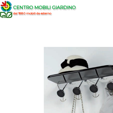
CENTRO MOBILI GIARDINO
dal 1880 mobili da esterno