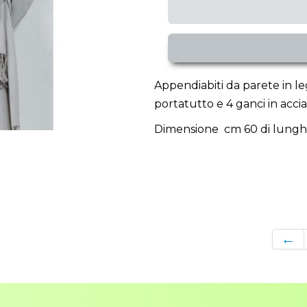
Appendiabiti da parete in l
portatutto e 4 ganci in accia
Dimensione cm 60 di lunghez
←