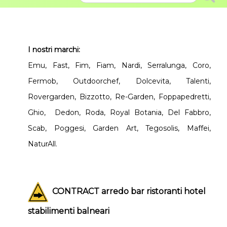
I nostri marchi:
Emu, Fast, Fim, Fiam, Nardi, Serralunga, Coro,
Fermob, Outdoorchef, Dolcevita, Talenti,
Rovergarden, Bizzotto, Re-Garden, Foppapedretti,
Ghio, Dedon, Roda, Royal Botania, Del Fabbro,
Scab, Poggesi, Garden Art, Tegosolis, Maffei,
NaturAll.
CONTRACT arredo bar ristoranti hotel
stabilimenti balneari