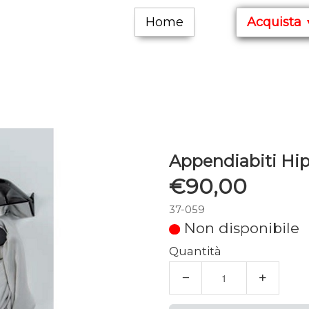
Home
Acquista
Appendiabiti Hi
€90,00
37-059
Non disponibile
Quantità
−
+