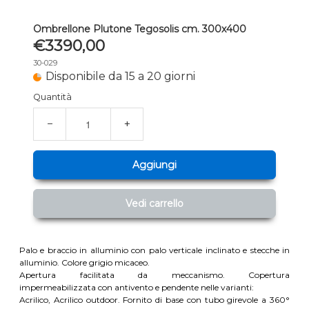
Ombrellone Plutone Tegosolis cm. 300x400
€3390,00
30-029
Disponibile da 15 a 20 giorni
Quantità
−
+
Aggiungi
Vedi carrello
Palo e braccio in alluminio con palo verticale inclinato e stecche in
alluminio. Colore grigio micaceo.
Apertura facilitata da meccanismo. Copertura
impermeabilizzata con antivento e pendente nelle varianti:
Acrilico, Acrilico outdoor. Fornito di base con tubo girevole a 360°