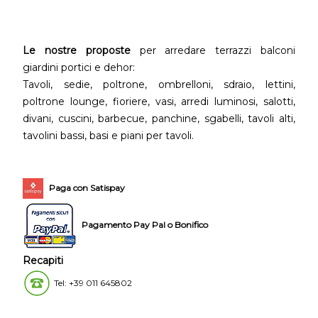
Le nostre proposte
per arredare terrazzi balconi
giardini portici e dehor:
Tavoli, sedie, poltrone, ombrelloni, sdraio, lettini,
poltrone lounge, fioriere, vasi, arredi luminosi, salotti,
divani, cuscini, barbecue, panchine, sgabelli, tavoli alti,
tavolini bassi, basi e piani per tavoli.
Paga con Satispay
Pagamento Pay Pal o Bonifico
Recapiti
Tel: +39 011 645802