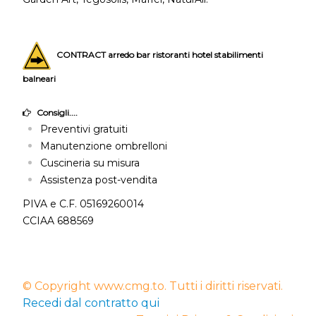
CONTRACT arredo bar ristoranti hotel stabilimenti
balneari
Consigli....
Preventivi gratuiti
Manutenzione ombrelloni
Cuscineria su misura
Assistenza post-vendita
PIVA e C.F. 05169260014
CCIAA 688569
© Copyright www.cmg.to. Tutti i diritti riservati.
Recedi dal contratto qui