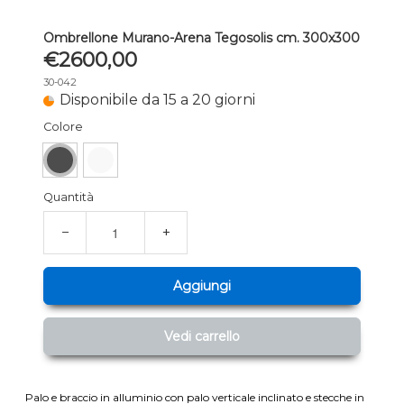
Ombrellone Murano-Arena Tegosolis cm. 300x300
€2600,00
30-042
Disponibile da 15 a 20 giorni
Colore
Quantità
−
+
Aggiungi
Vedi carrello
Palo e braccio in alluminio con palo verticale inclinato e stecche in