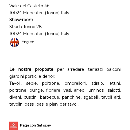
Viale del Castello 46
10024 Moncalieri (Torino) Italy
Show-room
Strada Torino 28
10024 Moncalieri (Torino) Italy
English
Le nostre proposte
per arredare terrazzi balconi
giardini portici e dehor:
Tavoli, sedie, poltrone, ombrelloni, sdraio, lettini,
poltrone lounge, fioriere, vasi, arredi luminosi, salotti,
divani, cuscini, barbecue, panchine, sgabelli, tavoli alti,
tavolini bassi, basi e piani per tavoli.
Paga con Satispay