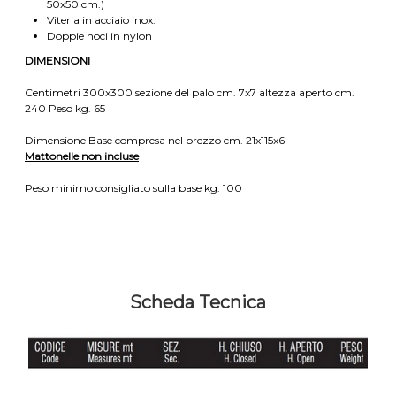
50x50 cm.)
Viteria in acciaio inox.
Doppie noci in nylon
DIMENSIONI
Centimetri 300x300 sezione del palo cm. 7x7 altezza aperto cm.
240 Peso kg. 65
Dimensione Base compresa nel prezzo cm. 21x115x6
Mattonelle non incluse
Peso minimo consigliato sulla base kg. 100
Scheda Tecnica