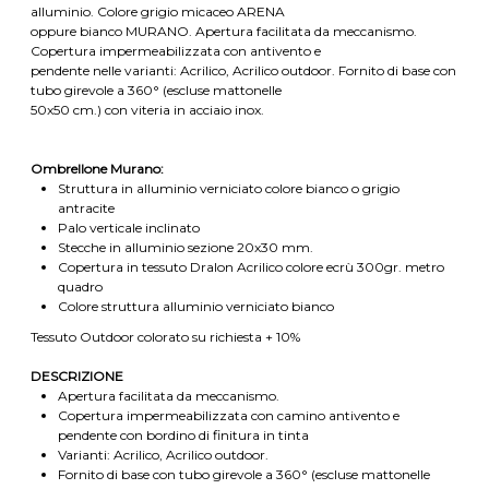
alluminio. Colore grigio micaceo ARENA
oppure bianco MURANO. Apertura facilitata da meccanismo.
Copertura impermeabilizzata con antivento e
pendente nelle varianti: Acrilico, Acrilico outdoor. Fornito di base con
tubo girevole a 360° (escluse mattonelle
50x50 cm.) con viteria in acciaio inox.
Ombrellone Murano:
Struttura in alluminio verniciato colore bianco o grigio
antracite
Palo verticale inclinato
Stecche in alluminio sezione 20x30 mm.
Copertura in tessuto Dralon Acrilico colore ecrù 300gr. metro
quadro
Colore struttura alluminio verniciato bianco
Tessuto Outdoor colorato su richiesta + 10%
DESCRIZIONE
Apertura facilitata da meccanismo.
Copertura impermeabilizzata con camino antivento e
pendente con bordino di finitura in tinta
Varianti: Acrilico, Acrilico outdoor.
Fornito di base con tubo girevole a 360° (escluse mattonelle