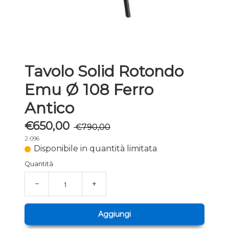
Tavolo Solid Rotondo
Emu Ø 108 Ferro
Antico
€650,00
€790,00
2-096
Disponibile in quantità limitata
Quantità
−
+
Aggiungi