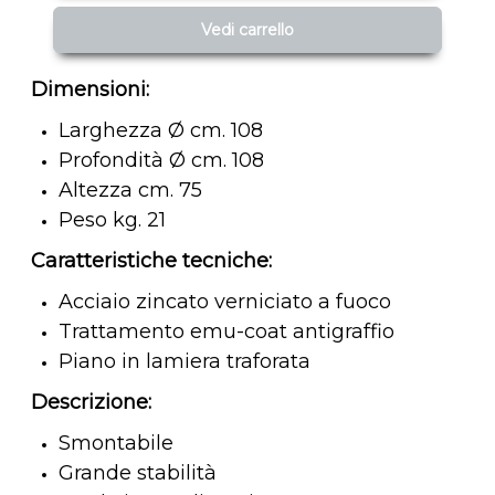
Vedi carrello
Dimensioni:
Larghezza Ø cm. 108
Profondità Ø cm. 108
Altezza cm. 75
Peso kg. 21
Caratteristiche tecniche:
Acciaio zincato verniciato a fuoco
Trattamento emu-coat antigraffio
Piano in lamiera traforata
Descrizione:
Smontabile
Grande stabilità