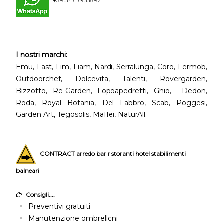
+39 347 7955897
I nostri marchi:
Emu, Fast, Fim, Fiam, Nardi, Serralunga, Coro, Fermob,
Outdoorchef, Dolcevita, Talenti, Rovergarden,
Bizzotto, Re-Garden, Foppapedretti, Ghio, Dedon,
Roda, Royal Botania, Del Fabbro, Scab, Poggesi,
Garden Art, Tegosolis, Maffei, NaturAll.
CONTRACT arredo bar ristoranti hotel stabilimenti
balneari
Consigli....
Preventivi gratuiti
Manutenzione ombrelloni