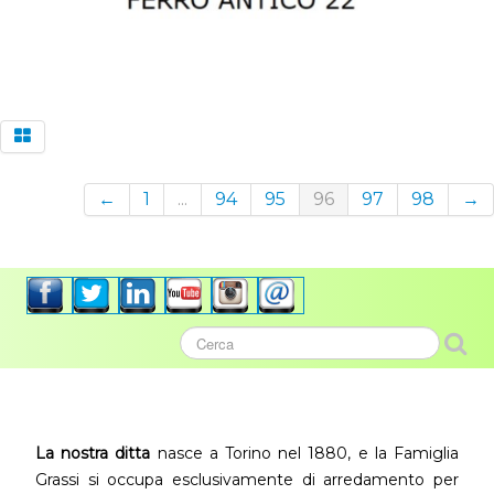
←
1
...
94
95
96
97
98
→
La nostra ditta
nasce a Torino nel 1880, e la Famiglia
Grassi si occupa esclusivamente di arredamento per