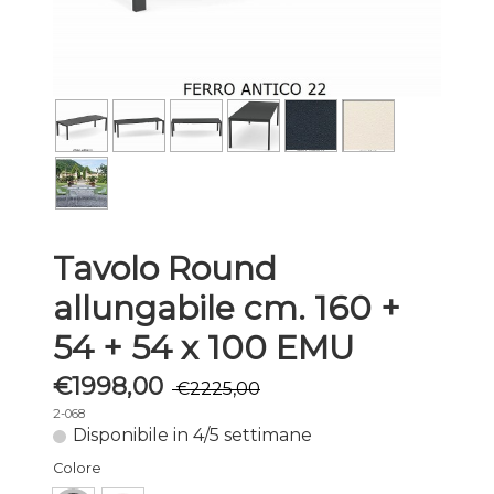
Tavolo Round
allungabile cm. 160 +
54 + 54 x 100 EMU
€1998,00
€2225,00
2-068
Disponibile in 4/5 settimane
Colore