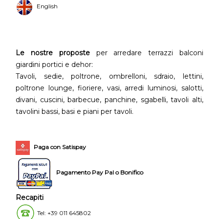
English
Le nostre proposte
per arredare terrazzi balconi
giardini portici e dehor:
Tavoli, sedie, poltrone, ombrelloni, sdraio, lettini,
poltrone lounge, fioriere, vasi, arredi luminosi, salotti,
divani, cuscini, barbecue, panchine, sgabelli, tavoli alti,
tavolini bassi, basi e piani per tavoli.
Paga con Satispay
Pagamento Pay Pal o Bonifico
Recapiti
Tel: +39 011 645802