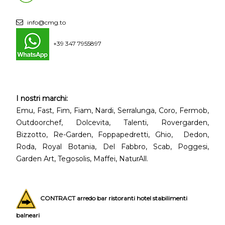
info@cmg.to
+39 347 7955897
I nostri marchi:
Emu, Fast, Fim, Fiam, Nardi, Serralunga, Coro, Fermob,
Outdoorchef, Dolcevita, Talenti, Rovergarden,
Bizzotto, Re-Garden, Foppapedretti, Ghio, Dedon,
Roda, Royal Botania, Del Fabbro, Scab, Poggesi,
Garden Art, Tegosolis, Maffei, NaturAll.
CONTRACT arredo bar ristoranti hotel stabilimenti
balneari