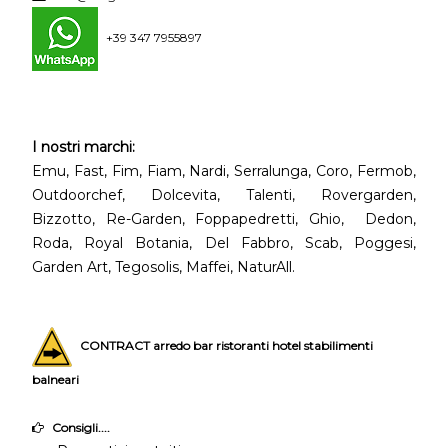
+39 347 7955897
I nostri marchi:
Emu, Fast, Fim, Fiam, Nardi, Serralunga, Coro, Fermob,
Outdoorchef, Dolcevita, Talenti, Rovergarden,
Bizzotto, Re-Garden, Foppapedretti, Ghio, Dedon,
Roda, Royal Botania, Del Fabbro, Scab, Poggesi,
Garden Art, Tegosolis, Maffei, NaturAll.
CONTRACT arredo bar ristoranti hotel stabilimenti
balneari
Consigli....