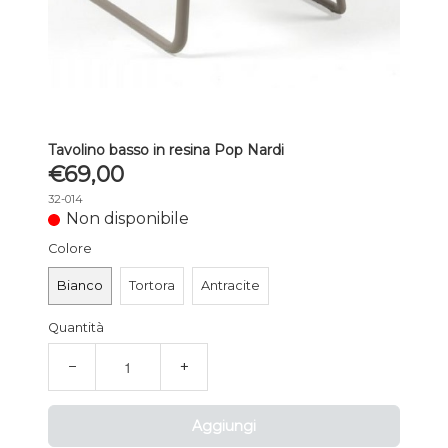
Tavolino basso in resina Pop Nardi
€69,00
32-014
Non disponibile
Colore
Bianco
Tortora
Antracite
Quantità
−
+
Aggiungi