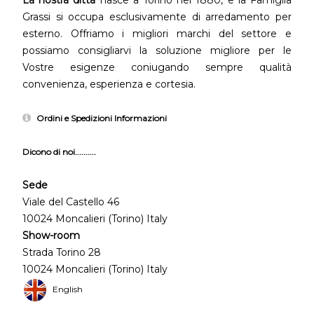
La nostra ditta
nasce a Torino nel 1880, e la Famiglia
Grassi si occupa esclusivamente di arredamento per
esterno. Offriamo i migliori marchi del settore e
possiamo consigliarvi la soluzione migliore per le
Vostre esigenze coniugando sempre qualità
convenienza, esperienza e cortesia.
Ordini e Spedizioni Informazioni
Dicono di noi..........
Sede
Viale del Castello 46
10024 Moncalieri (Torino) Italy
Show-room
Strada Torino 28
10024 Moncalieri (Torino) Italy
English