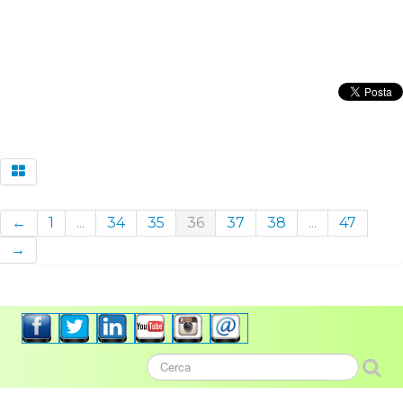
←
1
...
34
35
36
37
38
...
47
→