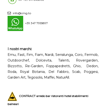
info@cmg.to
+39 347 7955897
I nostri marchi:
Emu, Fast, Fim, Fiam, Nardi, Serralunga, Coro, Fermob,
Outdoorchef, Dolcevita, Talenti, Rovergarden,
Bizzotto, Re-Garden, Foppapedretti, Ghio, Dedon,
Roda, Royal Botania, Del Fabbro, Scab, Poggesi,
Garden Art, Tegosolis, Maffei, NaturAll.
CONTRACT arredo bar ristoranti hotel stabilimenti
balneari