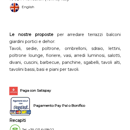
English
Le nostre proposte
per arredare terrazzi balconi
giardini portici e dehor:
Tavoli, sedie, poltrone, ombrelloni, sdraio, lettini,
poltrone lounge, fioriere, vasi, arredi luminosi, salotti,
divani, cuscini, barbecue, panchine, sgabelli, tavoli alti,
tavolini bassi, basi e piani per tavoli.
Paga con Satispay
Pagamento Pay Pal o Bonifico
Recapiti
Tel: +39 011 645802