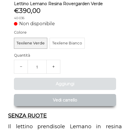
Lettino Lemano Resina Rovergarden Verde
€390,00
40-036
Non disponibile
Colore
Texilene Verde
Texilene Bianco
Quantità
−
+
Aggiungi
Vedi carrello
SENZA RUOTE
Il lettino prendisole Lemano in resina