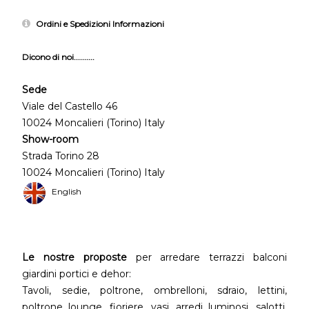
Ordini e Spedizioni Informazioni
Dicono di noi..........
Sede
Viale del Castello 46
10024 Moncalieri (Torino) Italy
Show-room
Strada Torino 28
10024 Moncalieri (Torino) Italy
English
Le nostre proposte
per arredare terrazzi balconi
giardini portici e dehor:
Tavoli, sedie, poltrone, ombrelloni, sdraio, lettini,
poltrone lounge, fioriere, vasi, arredi luminosi, salotti,