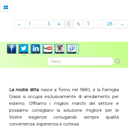
←
1
...
3
4
5
6
7
...
28
→
La nostra ditta
nasce a Torino nel 1880, e la Famiglia
Grassi si occupa esclusivamente di arredamento per
esterno. Offriamo i migliori marchi del settore e
possiamo consigliarvi la soluzione migliore per le
Vostre esigenze coniugando sempre qualità
convenienza, esperienza e cortesia.