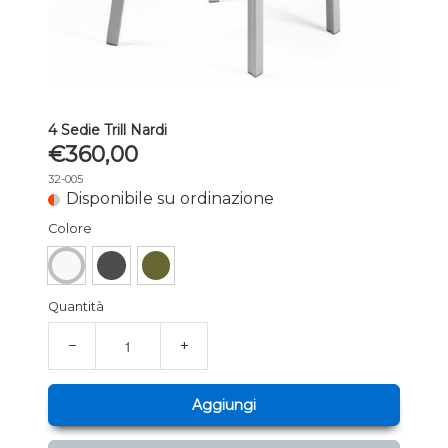
4 Sedie Trill Nardi
€360,00
32-005
Disponibile su ordinazione
Colore
Quantità
−
+
Aggiungi