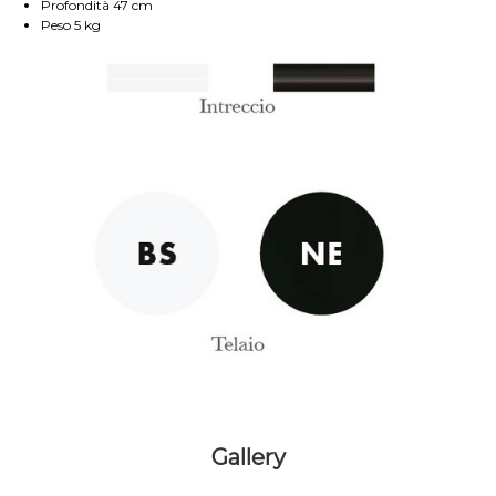
Profondità 47 cm
Peso 5 kg
Gallery