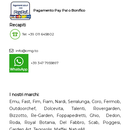
Pagamento Pay Pal o Bonifico
Recapiti
Tel: +39 011 645802
info@cmg.to
+39 347 7955897
I nostri marchi:
Emu, Fast, Fim, Fiam, Nardi, Serralunga, Coro, Fermob,
Outdoorchef, Dolcevita, Talenti, Rovergarden,
Bizzotto, Re-Garden, Foppapedretti, Ghio, Dedon,
Roda, Royal Botania, Del Fabbro, Scab, Poggesi,
Garden Art, Tegosolis, Maffei, NaturAll.