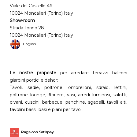
Viale del Castello 46
10024 Moncalieri (Torino) Italy
Show-room
Strada Torino 28
10024 Moncalieri (Torino) Italy
English
Le nostre proposte
per arredare terrazzi balconi
giardini portici e dehor:
Tavoli, sedie, poltrone, ombrelloni, sdraio, lettini,
poltrone lounge, fioriere, vasi, arredi luminosi, salotti,
divani, cuscini, barbecue, panchine, sgabelli, tavoli alti,
tavolini bassi, basi e piani per tavoli.
Paga con Satispay