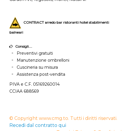
CONTRACT arredo bar ristoranti hotel stabilimenti
balneari
Consigli....
Preventivi gratuiti
Manutenzione ombrelloni
Cuscineria su misura
Assistenza post-vendita
PIVA e C.F. 05169260014
CCIAA 688569
© Copyright www.cmg.to. Tutti i diritti riservati.
Recedi dal contratto qui