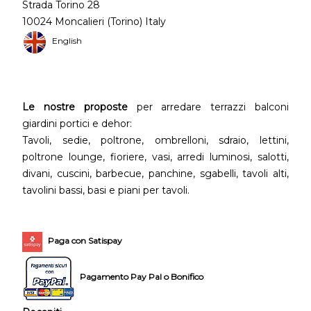
Strada Torino 28
10024 Moncalieri (Torino) Italy
English
Le nostre proposte
per arredare terrazzi balconi
giardini portici e dehor:
Tavoli, sedie, poltrone, ombrelloni, sdraio, lettini,
poltrone lounge, fioriere, vasi, arredi luminosi, salotti,
divani, cuscini, barbecue, panchine, sgabelli, tavoli alti,
tavolini bassi, basi e piani per tavoli.
Paga con Satispay
Pagamento Pay Pal o Bonifico