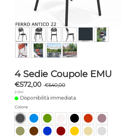
4 Sedie Coupole EMU
€572,00
€640,00
2-041
Disponibilità immediata
Colore