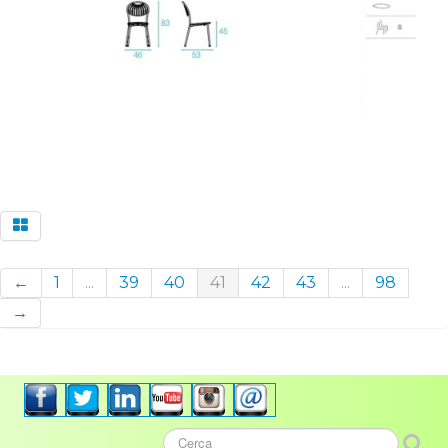
←
1
...
39
40
41
42
43
...
98
→