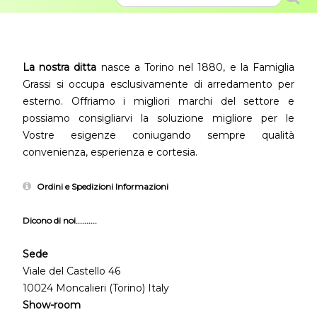
La nostra ditta
nasce a Torino nel 1880, e la Famiglia
Grassi si occupa esclusivamente di arredamento per
esterno. Offriamo i migliori marchi del settore e
possiamo consigliarvi la soluzione migliore per le
Vostre esigenze coniugando sempre qualità
convenienza, esperienza e cortesia.
Ordini e Spedizioni Informazioni
Dicono di noi..........
Sede
Viale del Castello 46
10024 Moncalieri (Torino) Italy
Show-room