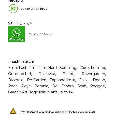
Recapiti
Tel: +39 011 645802
info@cmg.to
+39 347 7955897
I nostri marchi:
Emu, Fast, Fim, Fiam, Nardi, Serralunga, Coro, Fermob,
Outdoorchef, Dolcevita, Talenti, Rovergarden,
Bizzotto, Re-Garden, Foppapedretti, Ghio, Dedon,
Roda, Royal Botania, Del Fabbro, Scab, Poggesi,
Garden Art, Tegosolis, Maffei, NaturAll.
CONTRACT arredo bar ristoranti hotel stabilimenti