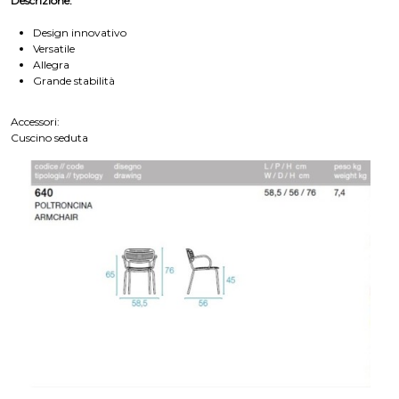
Descrizione:
Design innovativo
Versatile
Allegra
Grande stabilità
Accessori:
Cuscino seduta