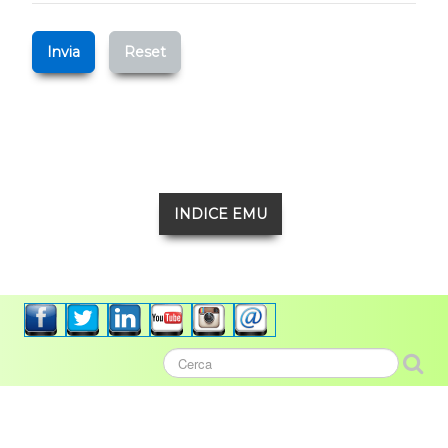
Invia
Reset
INDICE EMU