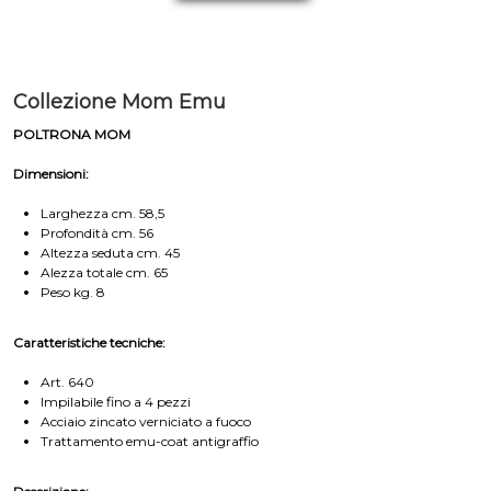
Collezione Mom Emu
POLTRONA MOM
Dimensioni:
Larghezza cm. 58,5
Profondità cm. 56
Altezza seduta cm. 45
Alezza totale cm. 65
Peso kg. 8
Caratteristiche tecniche:
Art. 640
Impilabile fino a 4 pezzi
Acciaio zincato verniciato a fuoco
Trattamento emu-coat antigraffio