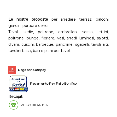
Le nostre proposte
per arredare terrazzi balconi
giardini portici e dehor:
Tavoli, sedie, poltrone, ombrelloni, sdraio, lettini,
poltrone lounge, fioriere, vasi, arredi luminosi, salotti,
divani, cuscini, barbecue, panchine, sgabelli, tavoli alti,
tavolini bassi, basi e piani per tavoli.
Paga con Satispay
Pagamento Pay Pal o Bonifico
Recapiti
Tel: +39 011 645802