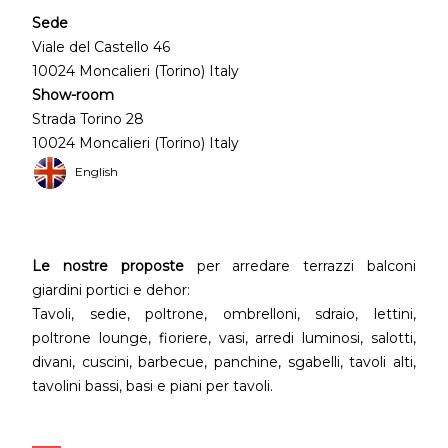
Sede
Viale del Castello 46
10024 Moncalieri (Torino) Italy
Show-room
Strada Torino 28
10024 Moncalieri (Torino) Italy
English
Le nostre proposte
per arredare terrazzi balconi
giardini portici e dehor:
Tavoli, sedie, poltrone, ombrelloni, sdraio, lettini,
poltrone lounge, fioriere, vasi, arredi luminosi, salotti,
divani, cuscini, barbecue, panchine, sgabelli, tavoli alti,
tavolini bassi, basi e piani per tavoli.