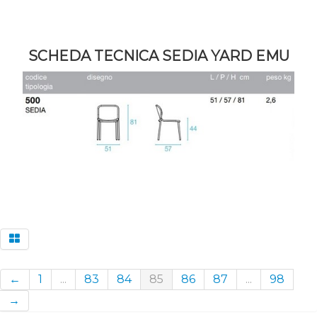
SCHEDA TECNICA SEDIA YARD EMU
←
1
...
83
84
85
86
87
...
98
→