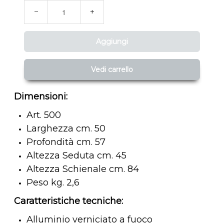
−
+
Aggiungi
Vedi carrello
Dimensioni:
Art. 500
Larghezza cm. 50
Profondità cm. 57
Altezza Seduta cm. 45
Altezza Schienale cm. 84
Peso kg. 2,6
Caratteristiche tecniche:
Alluminio verniciato a fuoco