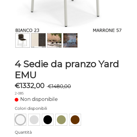
4 Sedie da pranzo Yard
EMU
€1332,00
€1480,00
2-085
Non disponibile
Colori disponibili
Quantità