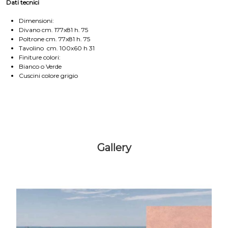
Dati tecnici
Dimensioni:
Divano cm. 177x81 h. 75
Poltrone cm. 77x81 h. 75
Tavolino cm. 100x60 h 31
Finiture colori:
Bianco o Verde
Cuscini colore grigio
Gallery