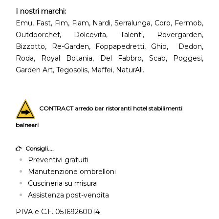
I nostri marchi:
Emu, Fast, Fim, Fiam, Nardi, Serralunga, Coro, Fermob,
Outdoorchef, Dolcevita, Talenti, Rovergarden,
Bizzotto, Re-Garden, Foppapedretti, Ghio, Dedon,
Roda, Royal Botania, Del Fabbro, Scab, Poggesi,
Garden Art, Tegosolis, Maffei, NaturAll.
CONTRACT arredo bar ristoranti hotel stabilimenti
balneari
Consigli....
Preventivi gratuiti
Manutenzione ombrelloni
Cuscineria su misura
Assistenza post-vendita
PIVA e C.F. 05169260014