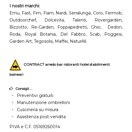
I nostri marchi:
Emu, Fast, Fim, Fiam, Nardi, Serralunga, Coro, Fermob,
Outdoorchef, Dolcevita, Talenti, Rovergarden,
Bizzotto, Re-Garden, Foppapedretti, Ghio, Dedon,
Roda, Royal Botania, Del Fabbro, Scab, Poggesi,
Garden Art, Tegosolis, Maffei, NaturAll.
CONTRACT arredo bar ristoranti hotel stabilimenti
balneari
Consigli....
Preventivi gratuiti
Manutenzione ombrelloni
Cuscineria su misura
Assistenza post-vendita
PIVA e C.F. 05169260014