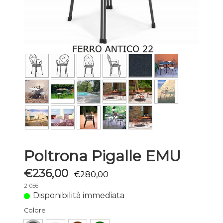
Poltrona Pigalle EMU
€236,00
€280,00
2-056
Disponibilità immediata
Colore