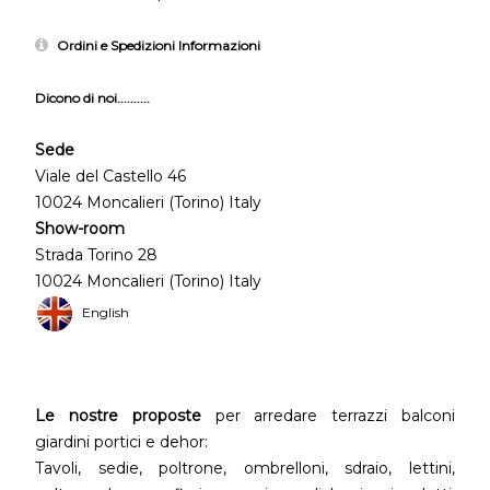
Ordini e Spedizioni Informazioni
Dicono di noi..........
Sede
Viale del Castello 46
10024 Moncalieri (Torino) Italy
Show-room
Strada Torino 28
10024 Moncalieri (Torino) Italy
English
Le nostre proposte
per arredare terrazzi balconi
giardini portici e dehor:
Tavoli, sedie, poltrone, ombrelloni, sdraio, lettini,