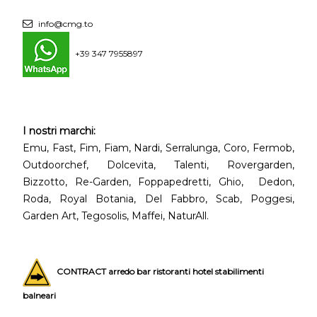
info@cmg.to
+39 347 7955897
I nostri marchi:
Emu, Fast, Fim, Fiam, Nardi, Serralunga, Coro, Fermob,
Outdoorchef, Dolcevita, Talenti, Rovergarden,
Bizzotto, Re-Garden, Foppapedretti, Ghio, Dedon,
Roda, Royal Botania, Del Fabbro, Scab, Poggesi,
Garden Art, Tegosolis, Maffei, NaturAll.
CONTRACT arredo bar ristoranti hotel stabilimenti
balneari