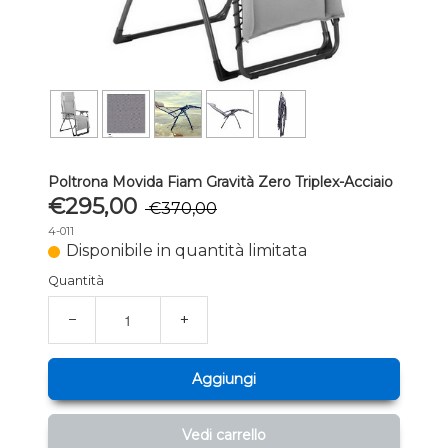
Poltrona Movida Fiam Gravità Zero Triplex-Acciaio
€295,00
€370,00
4-011
Disponibile in quantità limitata
Quantità
−
+
Aggiungi
Vedi carrello