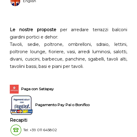
English
Le nostre proposte
per arredare terrazzi balconi
giardini portici e dehor:
Tavoli, sedie, poltrone, ombrelloni, sdraio, lettini,
poltrone lounge, fioriere, vasi, arredi luminosi, salotti,
divani, cuscini, barbecue, panchine, sgabelli, tavoli alti,
tavolini bassi, basi e piani per tavoli.
Paga con Satispay
Pagamento Pay Pal o Bonifico
Recapiti
Tel: +39 011 645802