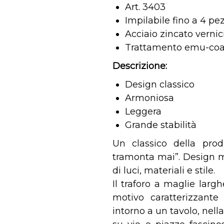
Art. 3403
Impilabile fino a 4 pez
Acciaio zincato vernic
Trattamento emu-coat
Descrizione:
Design classico
Armoniosa
Leggera
Grande stabilità
Un classico della pr
tramonta mai”. Design m
di luci, materiali e stile.
Il traforo a maglie largh
motivo caratterizzante 
intorno a un tavolo, nella