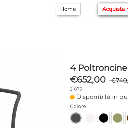
Home
Acquista
4 Poltroncin
€652,00
€740
2-075
Disponibile in qu
Colore