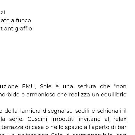
zi
iato a fuoco
 antigraffio
oduzione EMU, Sole è una seduta che “non
orbido e armonioso che realizza un equilibrio
e della lamiera disegna su sedili e schienali il
la serie. Cuscini imbottiti invitano al relax
 terrazza di casa o nello spazio all’aperto di bar