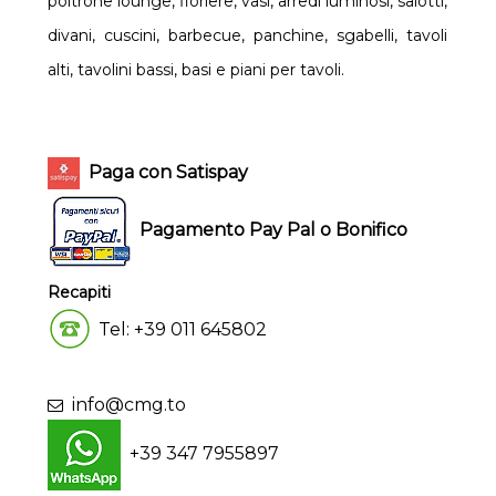
poltrone lounge, fioriere, vasi, arredi luminosi, salotti,
divani, cuscini, barbecue, panchine, sgabelli, tavoli
alti, tavolini bassi, basi e piani per tavoli.
Paga con Satispay
Pagamento Pay Pal o Bonifico
Recapiti
Tel: +39 011 645802
info@cmg.to
+39 347 7955897