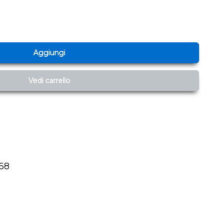
Aggiungi
Vedi carrello
 68