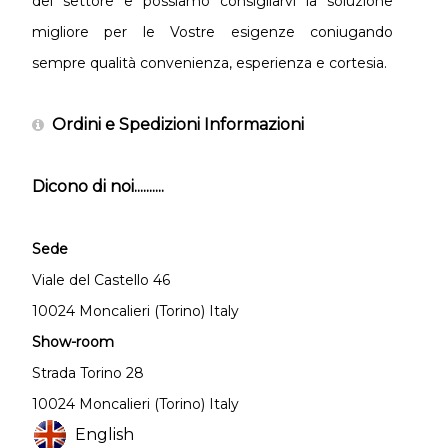
del settore e possiamo consigliarvi la soluzione
migliore per le Vostre esigenze coniugando
sempre qualità convenienza, esperienza e cortesia.
Ordini e Spedizioni Informazioni
Dicono di noi..........
Sede
Viale del Castello 46
10024 Moncalieri (Torino) Italy
Show-room
Strada Torino 28
10024 Moncalieri (Torino) Italy
English