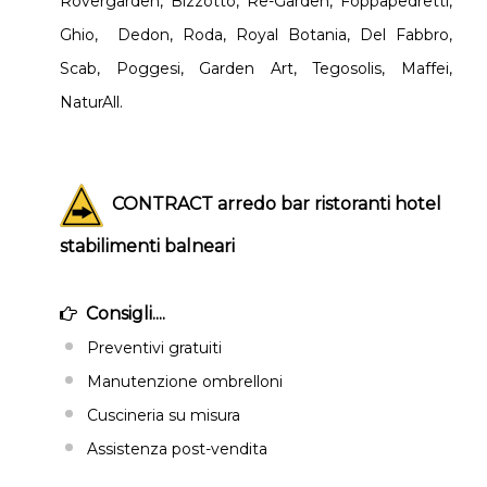
Rovergarden, Bizzotto, Re-Garden, Foppapedretti,
Ghio, Dedon, Roda, Royal Botania, Del Fabbro,
Scab, Poggesi, Garden Art, Tegosolis, Maffei,
NaturAll.
CONTRACT arredo bar ristoranti hotel
stabilimenti balneari
Consigli....
Preventivi gratuiti
Manutenzione ombrelloni
Cuscineria su misura
Assistenza post-vendita