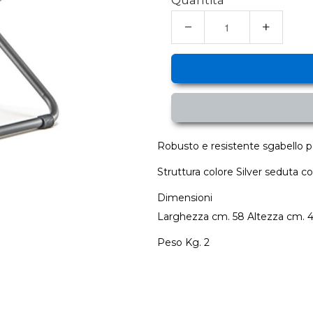
Quantità
−
+
Robusto e resistente sgabello po
Struttura colore Silver seduta co
Dimensioni
Larghezza cm. 58 Altezza cm. 
Peso Kg. 2