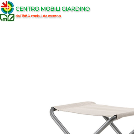
CENTRO MOBILI GIARDINO
dal 1880 mobili da esterno