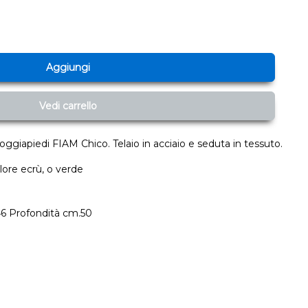
Aggiungi
Vedi carrello
ggiapiedi FIAM Chico. Telaio in acciaio e seduta in tessuto.
lore ecrù, o verde
46 Profondità cm.50