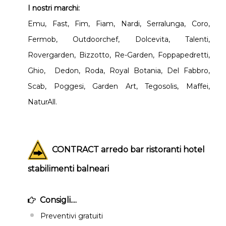
I nostri marchi:
Emu, Fast, Fim, Fiam, Nardi, Serralunga, Coro,
Fermob, Outdoorchef, Dolcevita, Talenti,
Rovergarden, Bizzotto, Re-Garden, Foppapedretti,
Ghio, Dedon, Roda, Royal Botania, Del Fabbro,
Scab, Poggesi, Garden Art, Tegosolis, Maffei,
NaturAll.
CONTRACT arredo bar ristoranti hotel
stabilimenti balneari
Consigli....
Preventivi gratuiti