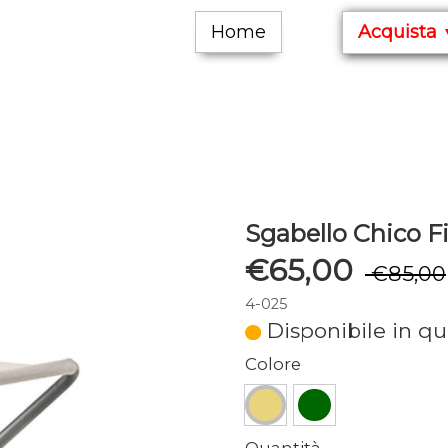
Home
Acquista
Sgabello Chico F
€65,00
€85,00
4-025
Disponibile in qu
Colore