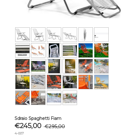
Sdraio Spaghetti Fiam
€245,00
€295,00
4-007