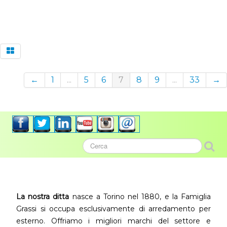
←
1
...
5
6
7
8
9
...
33
→
La nostra ditta
nasce a Torino nel 1880, e la Famiglia
Grassi si occupa esclusivamente di arredamento per
esterno. Offriamo i migliori marchi del settore e