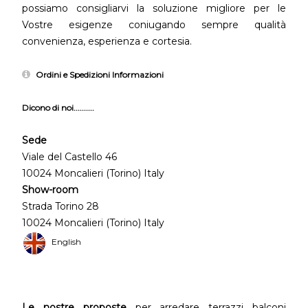
possiamo consigliarvi la soluzione migliore per le
Vostre esigenze coniugando sempre qualità
convenienza, esperienza e cortesia.
Ordini e Spedizioni Informazioni
Dicono di noi..........
Sede
Viale del Castello 46
10024 Moncalieri (Torino) Italy
Show-room
Strada Torino 28
10024 Moncalieri (Torino) Italy
English
Le nostre proposte
per arredare terrazzi balconi