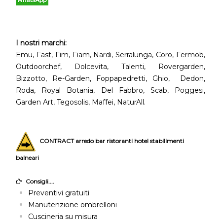
I nostri marchi:
Emu, Fast, Fim, Fiam, Nardi, Serralunga, Coro, Fermob,
Outdoorchef, Dolcevita, Talenti, Rovergarden,
Bizzotto, Re-Garden, Foppapedretti, Ghio, Dedon,
Roda, Royal Botania, Del Fabbro, Scab, Poggesi,
Garden Art, Tegosolis, Maffei, NaturAll.
CONTRACT arredo bar ristoranti hotel stabilimenti
balneari
Consigli....
Preventivi gratuiti
Manutenzione ombrelloni
Cuscineria su misura