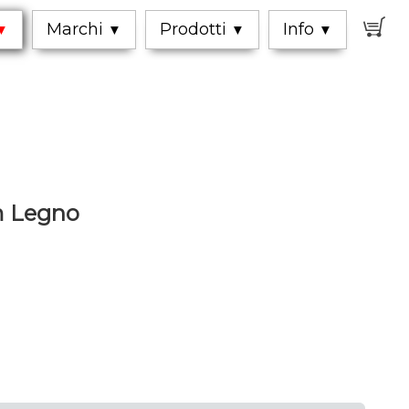
0
Marchi
Prodotti
Info
▼
▼
▼
▼
m Legno