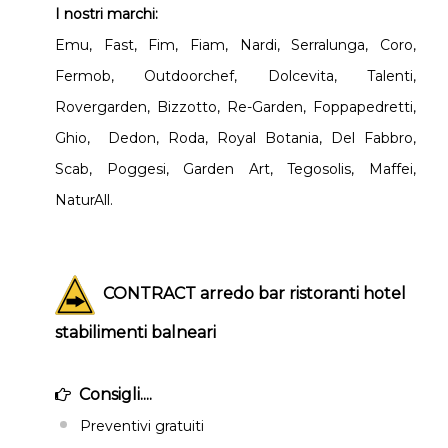
I nostri marchi:
Emu, Fast, Fim, Fiam, Nardi, Serralunga, Coro,
Fermob, Outdoorchef, Dolcevita, Talenti,
Rovergarden, Bizzotto, Re-Garden, Foppapedretti,
Ghio, Dedon, Roda, Royal Botania, Del Fabbro,
Scab, Poggesi, Garden Art, Tegosolis, Maffei,
NaturAll.
CONTRACT arredo bar ristoranti hotel
stabilimenti balneari
Consigli....
Preventivi gratuiti