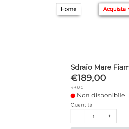
Home
Acquista
Sdraio Mare Fia
€189,00
4-030
Non disponibile
Quantità
−
+