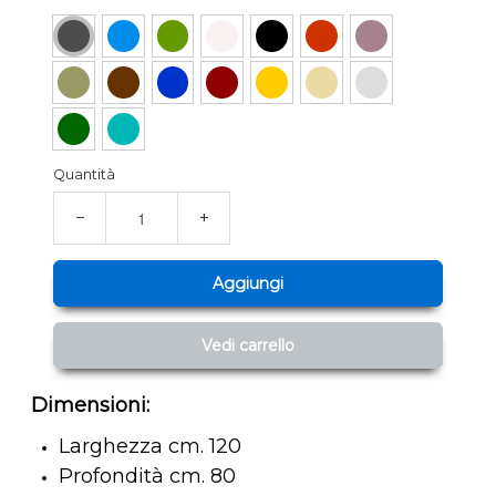
Quantità
−
+
Aggiungi
Vedi carrello
Dimensioni:
Larghezza cm. 120
Profondità cm. 80