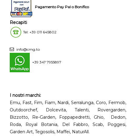
Pagamento Pay Pal o Bonifico
Recapiti
Tel: +39 011 645802
info@cmg.to
+39 347 7955897
I nostri marchi:
Emu, Fast, Fim, Fiam, Nardi, Serralunga, Coro, Fermob,
Outdoorchef, Dolcevita, Talenti, Rovergarden,
Bizzotto, Re-Garden, Foppapedretti, Ghio, Dedon,
Roda, Royal Botania, Del Fabbro, Scab, Poggesi,
Garden Art, Tegosolis, Maffei, NaturAll.