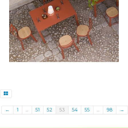
←
1
...
51
52
53
54
55
...
98
→