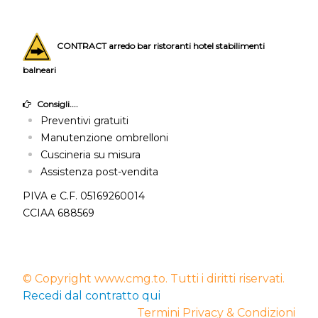
CONTRACT arredo bar ristoranti hotel stabilimenti
balneari
Consigli....
Preventivi gratuiti
Manutenzione ombrelloni
Cuscineria su misura
Assistenza post-vendita
PIVA e C.F. 05169260014
CCIAA 688569
© Copyright www.cmg.to. Tutti i diritti riservati.
Recedi dal contratto qui
Termini Privacy & Condizioni