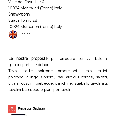
Viale del Castello 46
10024 Moncalieri (Torino) Italy
Show-room
Strada Torino 28
10024 Moncalieri (Torino) Italy
English
Le nostre proposte
per arredare terrazzi balconi
giardini portici e dehor:
Tavoli, sedie, poltrone, ombrelloni, sdraio, lettini,
poltrone lounge, fioriere, vasi, arredi luminosi, salotti,
divani, cuscini, barbecue, panchine, sgabelli, tavoli alti,
tavolini bassi, basi e piani per tavoli.
Paga con Satispay