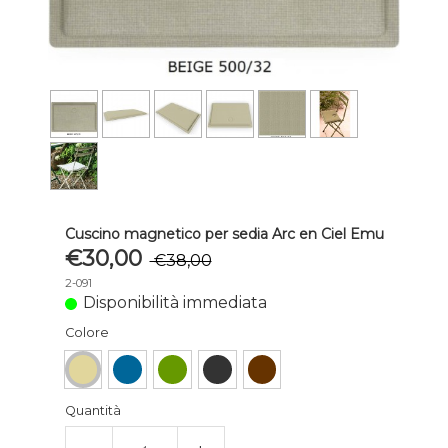
Cuscino magnetico per sedia Arc en Ciel Emu
€30,00
€38,00
2-091
Disponibilità immediata
Colore
Quantità