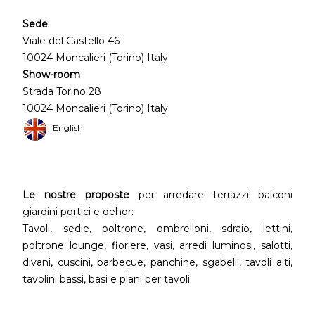
Sede
Viale del Castello 46
10024 Moncalieri (Torino) Italy
Show-room
Strada Torino 28
10024 Moncalieri (Torino) Italy
English
Le nostre proposte
per arredare terrazzi balconi
giardini portici e dehor:
Tavoli, sedie, poltrone, ombrelloni, sdraio, lettini,
poltrone lounge, fioriere, vasi, arredi luminosi, salotti,
divani, cuscini, barbecue, panchine, sgabelli, tavoli alti,
tavolini bassi, basi e piani per tavoli.